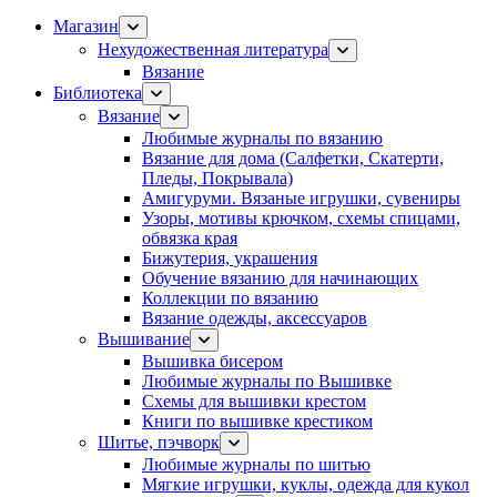
Магазин
Нехудожественная литература
Вязание
Библиотека
Вязание
Любимые журналы по вязанию
Вязание для дома (Салфетки, Скатерти,
Пледы, Покрывала)
Амигуруми. Вязаные игрушки, сувениры
Узоры, мотивы крючком, схемы спицами,
обвязка края
Бижутерия, украшения
Обучение вязанию для начинающих
Коллекции по вязанию
Вязание одежды, аксессуаров
Вышивание
Вышивка бисером
Любимые журналы по Вышивке
Схемы для вышивки крестом
Книги по вышивке крестиком
Шитье, пэчворк
Любимые журналы по шитью
Мягкие игрушки, куклы, одежда для кукол