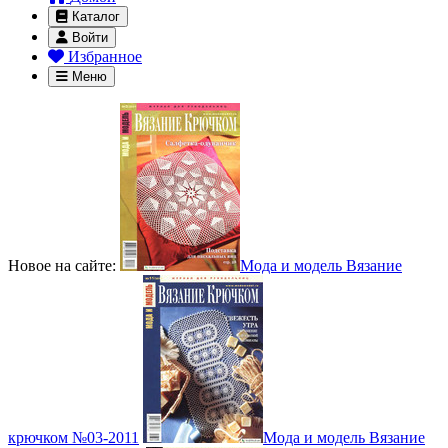
Каталог
Войти
Избранное
Меню
Новое на сайте:
Мода и модель Вязание
крючком №03-2011
Мода и модель Вязание