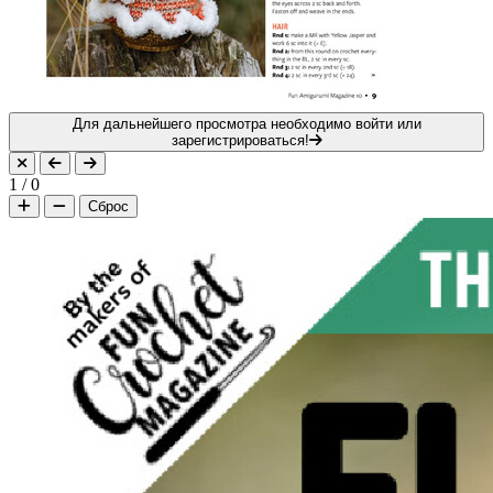
Для дальнейшего просмотра необходимо войти или
зарегистрироваться!
1
/
0
Сброс