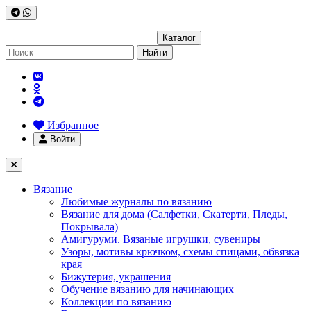
Каталог
Найти
Избранное
Войти
Вязание
Любимые журналы по вязанию
Вязание для дома (Салфетки, Скатерти, Пледы,
Покрывала)
Амигуруми. Вязаные игрушки, сувениры
Узоры, мотивы крючком, схемы спицами, обвязка
края
Бижутерия, украшения
Обучение вязанию для начинающих
Коллекции по вязанию