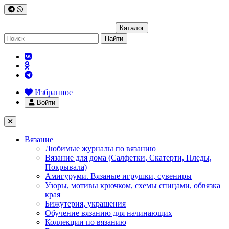
Каталог
Найти
Избранное
Войти
Вязание
Любимые журналы по вязанию
Вязание для дома (Салфетки, Скатерти, Пледы,
Покрывала)
Амигуруми. Вязаные игрушки, сувениры
Узоры, мотивы крючком, схемы спицами, обвязка
края
Бижутерия, украшения
Обучение вязанию для начинающих
Коллекции по вязанию