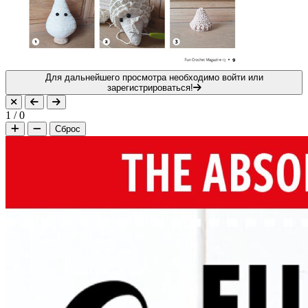
Для дальнейшего просмотра необходимо войти или
зарегистрироваться!
1
/
0
Сброс