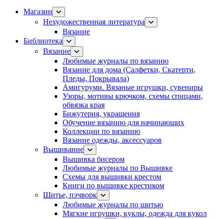
Магазин
Нехудожественная литература
Вязание
Библиотека
Вязание
Любимые журналы по вязанию
Вязание для дома (Салфетки, Скатерти,
Пледы, Покрывала)
Амигуруми. Вязаные игрушки, сувениры
Узоры, мотивы крючком, схемы спицами,
обвязка края
Бижутерия, украшения
Обучение вязанию для начинающих
Коллекции по вязанию
Вязание одежды, аксессуаров
Вышивание
Вышивка бисером
Любимые журналы по Вышивке
Схемы для вышивки крестом
Книги по вышивке крестиком
Шитье, пэчворк
Любимые журналы по шитью
Мягкие игрушки, куклы, одежда для кукол