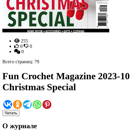
255
0
0
0
Всего страниц: 79
Fun Crochet Magazine 2023-10
Christmas Special
Читать
О журнале