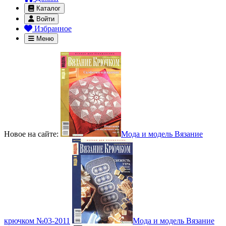
Каталог
Войти
Избранное
Меню
Новое на сайте:
Мода и модель Вязание
крючком №03-2011
Мода и модель Вязание