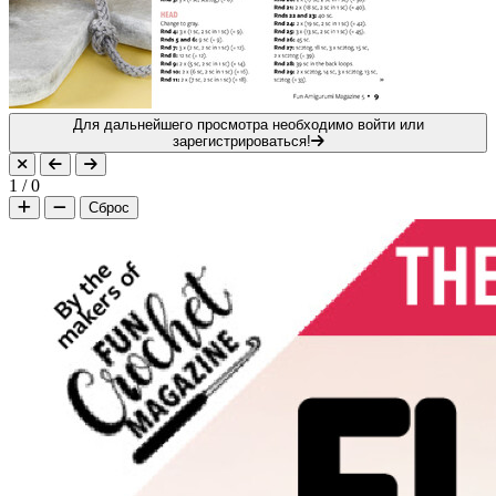
Для дальнейшего просмотра необходимо войти или
зарегистрироваться!
1
/
0
Сброс