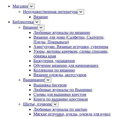
Магазин
Нехудожественная литература
Вязание
Библиотека
Вязание
Любимые журналы по вязанию
Вязание для дома (Салфетки, Скатерти,
Пледы, Покрывала)
Амигуруми. Вязаные игрушки, сувениры
Узоры, мотивы крючком, схемы спицами,
обвязка края
Бижутерия, украшения
Обучение вязанию для начинающих
Коллекции по вязанию
Вязание одежды, аксессуаров
Вышивание
Вышивка бисером
Любимые журналы по Вышивке
Схемы для вышивки крестом
Книги по вышивке крестиком
Шитье, пэчворк
Любимые журналы по шитью
Мягкие игрушки, куклы, одежда для кукол