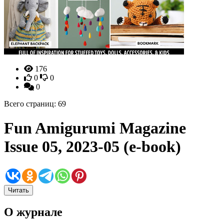
176
0
0
0
Всего страниц: 69
Fun Amigurumi Magazine
Issue 05, 2023-05 (e-book)
Читать
О журнале