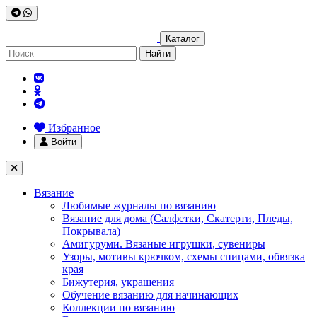
Каталог
Найти
Избранное
Войти
Вязание
Любимые журналы по вязанию
Вязание для дома (Салфетки, Скатерти, Пледы,
Покрывала)
Амигуруми. Вязаные игрушки, сувениры
Узоры, мотивы крючком, схемы спицами, обвязка
края
Бижутерия, украшения
Обучение вязанию для начинающих
Коллекции по вязанию