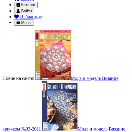
Каталог
Войти
Избранное
Меню
Новое на сайте:
Мода и модель Вязание
крючком №03-2011
Мода и модель Вязание