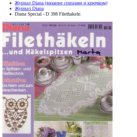
Журнал Diana (вязание спицами и крючком)
Журнал Diana
Diana Special - D 398 Filethakeln