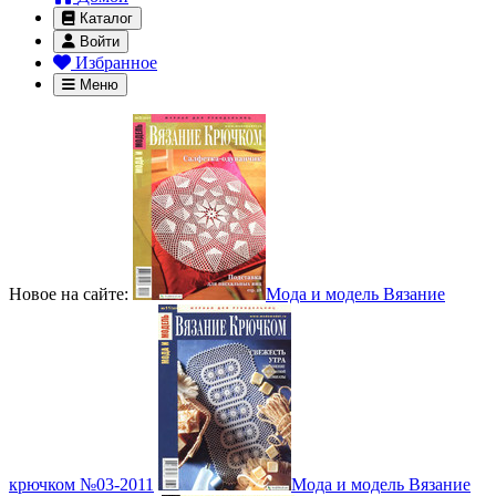
Каталог
Войти
Избранное
Меню
Новое на сайте:
Мода и модель Вязание
крючком №03-2011
Мода и модель Вязание