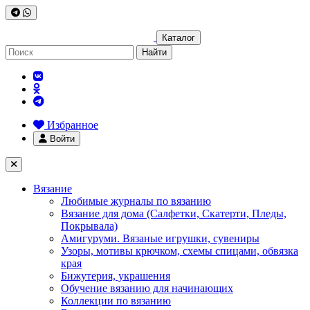
Каталог
Найти
Избранное
Войти
Вязание
Любимые журналы по вязанию
Вязание для дома (Салфетки, Скатерти, Пледы,
Покрывала)
Амигуруми. Вязаные игрушки, сувениры
Узоры, мотивы крючком, схемы спицами, обвязка
края
Бижутерия, украшения
Обучение вязанию для начинающих
Коллекции по вязанию