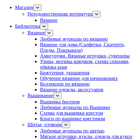
Магазин
Нехудожественная литература
Вязание
Библиотека
Вязание
Любимые журналы по вязанию
Вязание для дома (Салфетки, Скатерти,
Пледы, Покрывала)
Амигуруми. Вязаные игрушки, сувениры
Узоры, мотивы крючком, схемы спицами,
обвязка края
Бижутерия, украшения
Обучение вязанию для начинающих
Коллекции по вязанию
Вязание одежды, аксессуаров
Вышивание
Вышивка бисером
Любимые журналы по Вышивке
Схемы для вышивки крестом
Книги по вышивке крестиком
Шитье, пэчворк
Любимые журналы по шитью
Мягкие игрушки, куклы, одежда для кукол