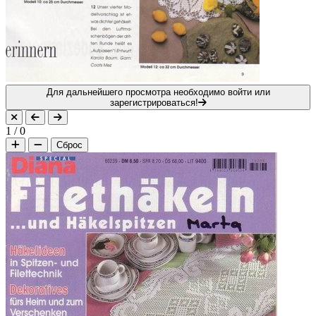
Для дальнейшего просмотра необходимо войти или
зарегистрироваться!
1
/
0
Сброс