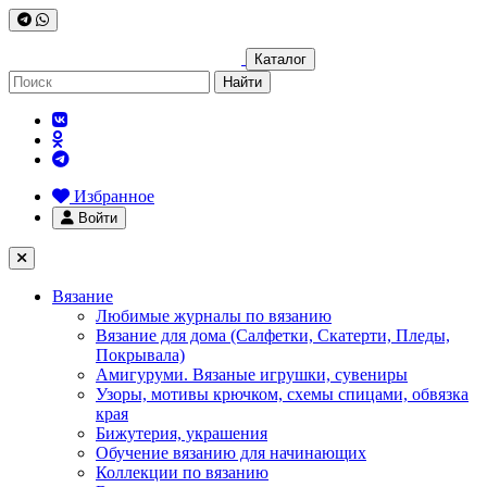
Каталог
Найти
Избранное
Войти
Вязание
Любимые журналы по вязанию
Вязание для дома (Салфетки, Скатерти, Пледы,
Покрывала)
Амигуруми. Вязаные игрушки, сувениры
Узоры, мотивы крючком, схемы спицами, обвязка
края
Бижутерия, украшения
Обучение вязанию для начинающих
Коллекции по вязанию