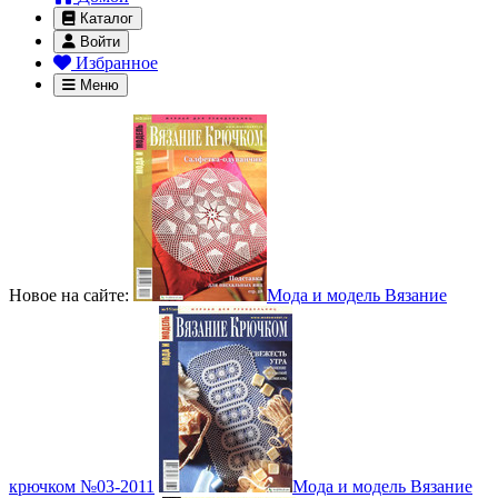
Каталог
Войти
Избранное
Меню
Новое на сайте:
Мода и модель Вязание
крючком №03-2011
Мода и модель Вязание