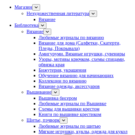
Магазин
Нехудожественная литература
Вязание
Библиотека
Вязание
Любимые журналы по вязанию
Вязание для дома (Салфетки, Скатерти,
Пледы, Покрывала)
Амигуруми. Вязаные игрушки, сувениры
Узоры, мотивы крючком, схемы спицами,
обвязка края
Бижутерия, украшения
Обучение вязанию для начинающих
Коллекции по вязанию
Вязание одежды, аксессуаров
Вышивание
Вышивка бисером
Любимые журналы по Вышивке
Схемы для вышивки крестом
Книги по вышивке крестиком
Шитье, пэчворк
Любимые журналы по шитью
Мягкие игрушки, куклы, одежда для кукол