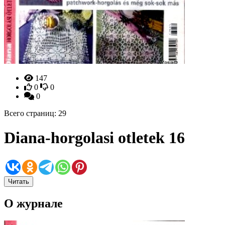
147
0
0
0
Всего страниц: 29
Diana-horgolasi otletek 16
Читать
О журнале