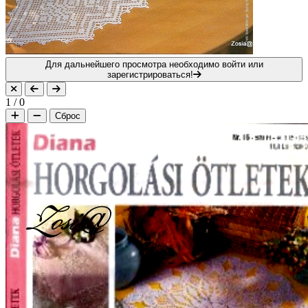
Для дальнейшего просмотра необходимо войти или
зарегистрироваться!
1
/
0
Сброс