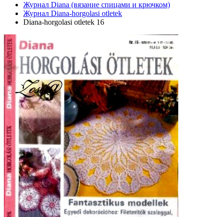
Журнал Diana (вязание спицами и крючком)
Журнал Diana-horgolasi otletek
Diana-horgolasi otletek 16