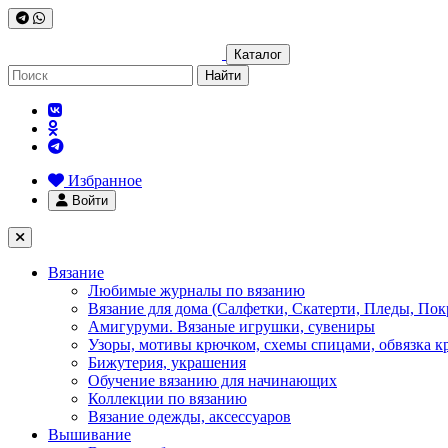
Каталог
Найти
Избранное
Войти
Вязание
Любимые журналы по вязанию
Вязание для дома (Салфетки, Скатерти, Пледы, Пок
Амигуруми. Вязаные игрушки, сувениры
Узоры, мотивы крючком, схемы спицами, обвязка к
Бижутерия, украшения
Обучение вязанию для начинающих
Коллекции по вязанию
Вязание одежды, аксессуаров
Вышивание