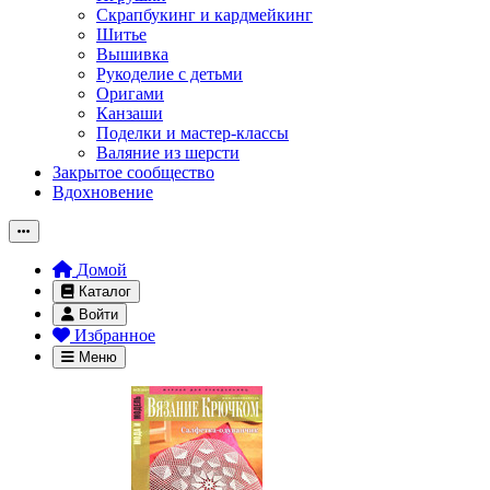
Скрапбукинг и кардмейкинг
Шитье
Вышивка
Рукоделие с детьми
Оригами
Канзаши
Поделки и мастер-классы
Валяние из шерсти
Закрытое сообщество
Вдохновение
Домой
Каталог
Войти
Избранное
Меню