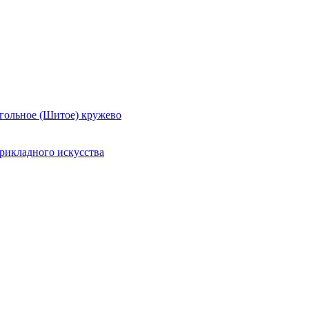
гольное (Шитое) кружево
рикладного искусства