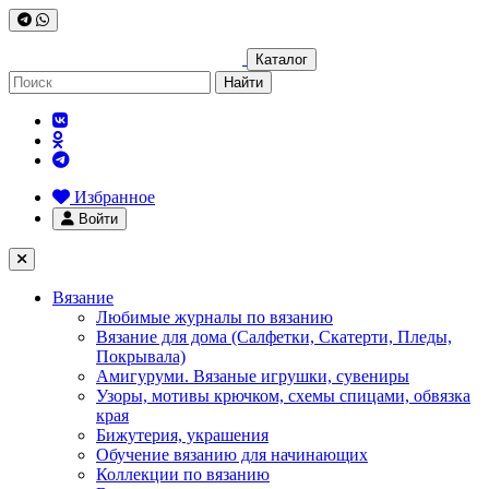
Каталог
Найти
Избранное
Войти
Вязание
Любимые журналы по вязанию
Вязание для дома (Салфетки, Скатерти, Пледы,
Покрывала)
Амигуруми. Вязаные игрушки, сувениры
Узоры, мотивы крючком, схемы спицами, обвязка
края
Бижутерия, украшения
Обучение вязанию для начинающих
Коллекции по вязанию