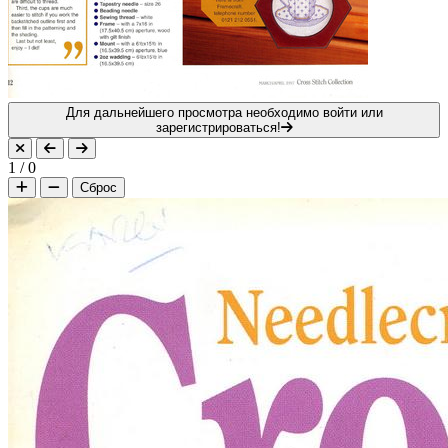
Для дальнейшего просмотра необходимо войти или
зарегистрироваться!
1
/
0
Сброс