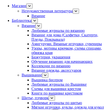
Магазин
Нехудожественная литература
Вязание
Библиотека
Вязание
Любимые журналы по вязанию
Вязание для дома (Салфетки, Скатерти,
Пледы, Покрывала)
Амигуруми. Вязаные игрушки, сувениры
Узоры, мотивы крючком, схемы спицами,
обвязка края
Бижутерия, украшения
Обучение вязанию для начинающих
Коллекции по вязанию
Вязание одежды, аксессуаров
Вышивание
Вышивка бисером
Любимые журналы по Вышивке
Схемы для вышивки крестом
Книги по вышивке крестиком
Шитье, пэчворк
Любимые журналы по шитью
Мягкие игрушки, куклы, одежда для кукол