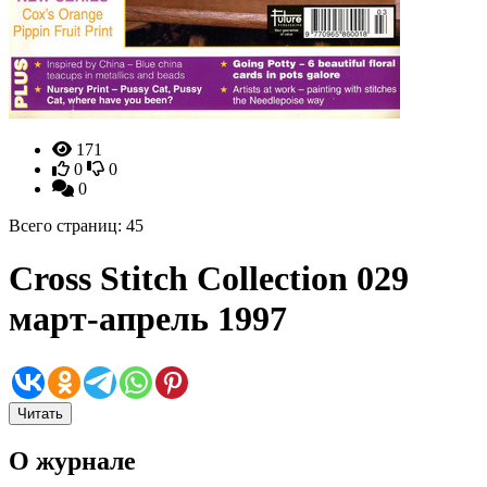
171
0
0
0
Всего страниц: 45
Cross Stitch Collection 029
март-апрель 1997
Читать
О журнале