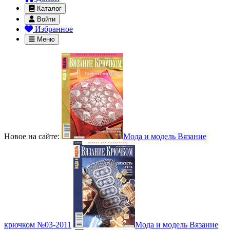
Каталог
Войти
Избранное
Меню
Новое на сайте:
Мода и модель Вязание
крючком №03-2011
Мода и модель Вязание