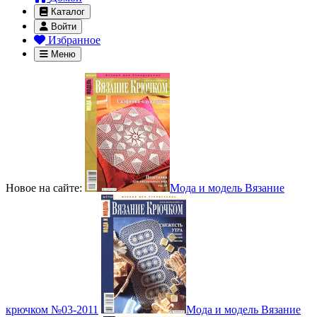
Каталог
Войти
Избранное
Меню
Новое на сайте:
Мода и модель Вязание
крючком №03-2011
Мода и модель Вязание