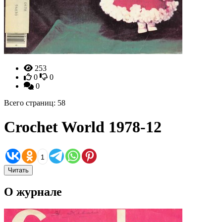
253
0
0
0
Всего страниц: 58
Crochet World 1978-12
1
Читать
О журнале