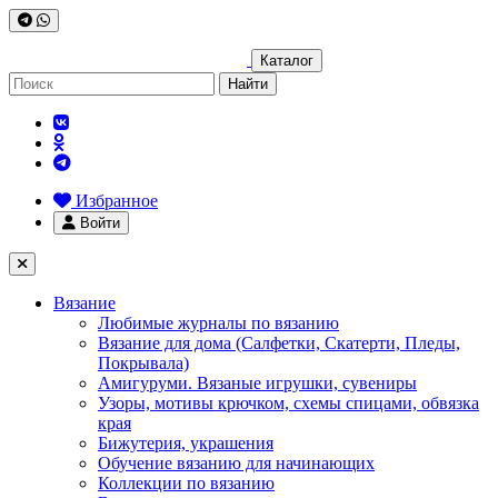
Каталог
Найти
Избранное
Войти
Вязание
Любимые журналы по вязанию
Вязание для дома (Салфетки, Скатерти, Пледы,
Покрывала)
Амигуруми. Вязаные игрушки, сувениры
Узоры, мотивы крючком, схемы спицами, обвязка
края
Бижутерия, украшения
Обучение вязанию для начинающих
Коллекции по вязанию