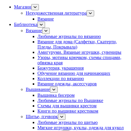
Магазин
Нехудожественная литература
Вязание
Библиотека
Вязание
Любимые журналы по вязанию
Вязание для дома (Салфетки, Скатерти,
Пледы, Покрывала)
Амигуруми. Вязаные игрушки, сувениры
Узоры, мотивы крючком, схемы спицами,
обвязка края
Бижутерия, украшения
Обучение вязанию для начинающих
Коллекции по вязанию
Вязание одежды, аксессуаров
Вышивание
Вышивка бисером
Любимые журналы по Вышивке
Схемы для вышивки крестом
Книги по вышивке крестиком
Шитье, пэчворк
Любимые журналы по шитью
Мягкие игрушки, куклы, одежда для кукол