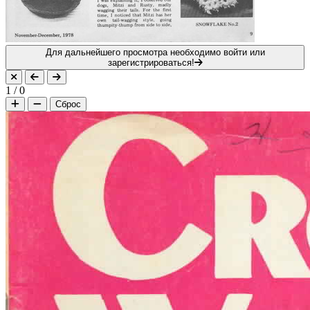
Для дальнейшего просмотра необходимо войти или
зарегистрироваться!
1
/
0
Сброс