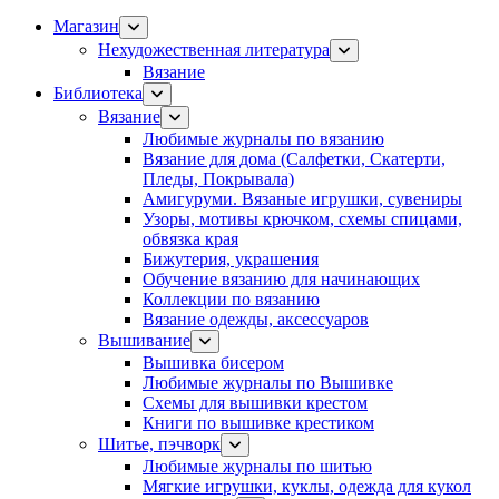
Магазин
Нехудожественная литература
Вязание
Библиотека
Вязание
Любимые журналы по вязанию
Вязание для дома (Салфетки, Скатерти,
Пледы, Покрывала)
Амигуруми. Вязаные игрушки, сувениры
Узоры, мотивы крючком, схемы спицами,
обвязка края
Бижутерия, украшения
Обучение вязанию для начинающих
Коллекции по вязанию
Вязание одежды, аксессуаров
Вышивание
Вышивка бисером
Любимые журналы по Вышивке
Схемы для вышивки крестом
Книги по вышивке крестиком
Шитье, пэчворк
Любимые журналы по шитью
Мягкие игрушки, куклы, одежда для кукол