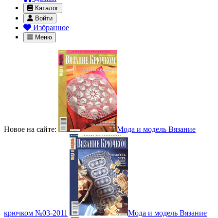
Каталог
Войти
Избранное
Меню
Новое на сайте:
Мода и модель Вязание
крючком №03-2011
Мода и модель Вязание