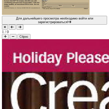
Для дальнейшего просмотра необходимо войти или
зарегистрироваться!
1
/
0
Сброс