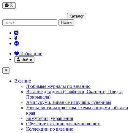
Каталог
Найти
Избранное
Войти
Вязание
Любимые журналы по вязанию
Вязание для дома (Салфетки, Скатерти, Пледы,
Покрывала)
Амигуруми. Вязаные игрушки, сувениры
Узоры, мотивы крючком, схемы спицами, обвязка
края
Бижутерия, украшения
Обучение вязанию для начинающих
Коллекции по вязанию