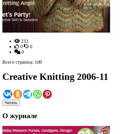
233
0
0
0
Всего страниц: 100
Creative Knitting 2006-11
Читать
О журнале