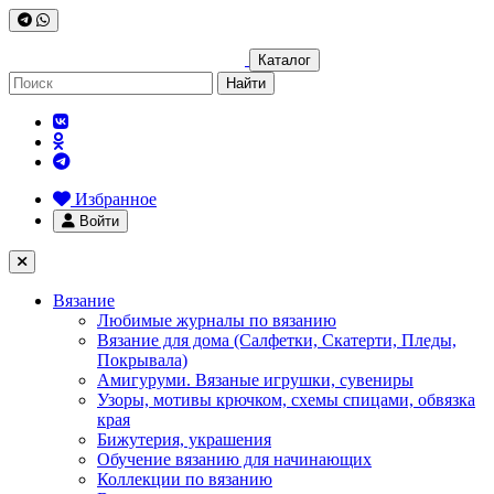
Каталог
Найти
Избранное
Войти
Вязание
Любимые журналы по вязанию
Вязание для дома (Салфетки, Скатерти, Пледы,
Покрывала)
Амигуруми. Вязаные игрушки, сувениры
Узоры, мотивы крючком, схемы спицами, обвязка
края
Бижутерия, украшения
Обучение вязанию для начинающих
Коллекции по вязанию