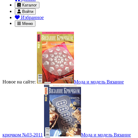
Каталог
Войти
Избранное
Меню
Новое на сайте:
Мода и модель Вязание
крючком №03-2011
Мода и модель Вязание