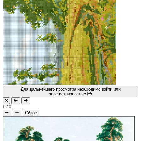
Для дальнейшего просмотра необходимо войти или
зарегистрироваться!
1
/
0
Сброс