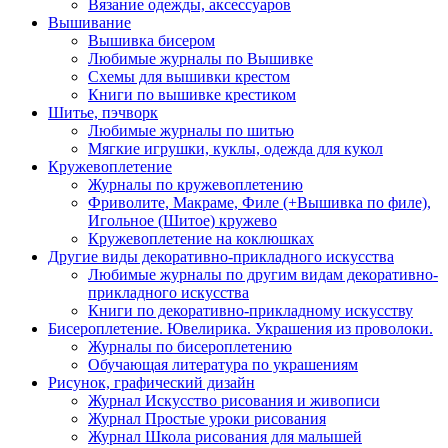
Вязание одежды, аксессуаров
Вышивание
Вышивка бисером
Любимые журналы по Вышивке
Схемы для вышивки крестом
Книги по вышивке крестиком
Шитье, пэчворк
Любимые журналы по шитью
Мягкие игрушки, куклы, одежда для кукол
Кружевоплетение
Журналы по кружевоплетению
Фриволите, Макраме, Филе (+Вышивка по филе),
Игольное (Шитое) кружево
Кружевоплетение на коклюшках
Другие виды декоративно-прикладного искусства
Любимые журналы по другим видам декоративно-
прикладного искусства
Книги по декоративно-прикладному искусству
Бисероплетение. Ювелирика. Украшения из проволоки.
Журналы по бисероплетению
Обучающая литература по украшениям
Рисунок, графический дизайн
Журнал Искусство рисования и живописи
Журнал Простые уроки рисования
Журнал Школа рисования для малышей