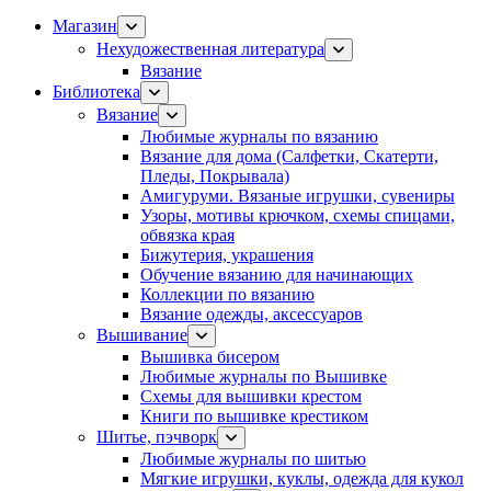
Магазин
Нехудожественная литература
Вязание
Библиотека
Вязание
Любимые журналы по вязанию
Вязание для дома (Салфетки, Скатерти,
Пледы, Покрывала)
Амигуруми. Вязаные игрушки, сувениры
Узоры, мотивы крючком, схемы спицами,
обвязка края
Бижутерия, украшения
Обучение вязанию для начинающих
Коллекции по вязанию
Вязание одежды, аксессуаров
Вышивание
Вышивка бисером
Любимые журналы по Вышивке
Схемы для вышивки крестом
Книги по вышивке крестиком
Шитье, пэчворк
Любимые журналы по шитью
Мягкие игрушки, куклы, одежда для кукол