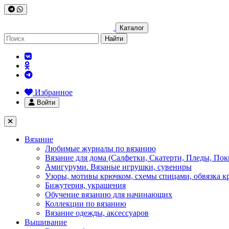
Каталог
Найти
Избранное
Войти
Вязание
Любимые журналы по вязанию
Вязание для дома (Салфетки, Скатерти, Пледы, Пок
Амигуруми. Вязаные игрушки, сувениры
Узоры, мотивы крючком, схемы спицами, обвязка к
Бижутерия, украшения
Обучение вязанию для начинающих
Коллекции по вязанию
Вязание одежды, аксессуаров
Вышивание