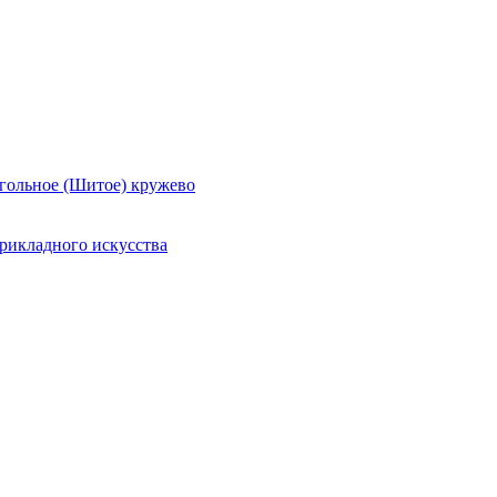
гольное (Шитое) кружево
рикладного искусства