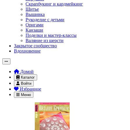
Скрапбукинг и кардмейкинг
Шитье
Вышивка
Рукоделие с детьми
Оригами
Канзаши
Поделки и мастер-классы
Валяние из шерсти
Закрытое сообщество
Вдохновение
Домой
Каталог
Войти
Избранное
Меню