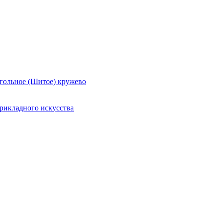
гольное (Шитое) кружево
рикладного искусства