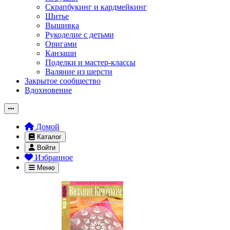
Скрапбукинг и кардмейкинг
Шитье
Вышивка
Рукоделие с детьми
Оригами
Канзаши
Поделки и мастер-классы
Валяние из шерсти
Закрытое сообщество
Вдохновение
Домой
Каталог
Войти
Избранное
Меню