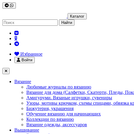
Каталог
Найти
Избранное
Войти
Вязание
Любимые журналы по вязанию
Вязание для дома (Салфетки, Скатерти, Пледы, Пок
Амигуруми. Вязаные игрушки, сувениры
Узоры, мотивы крючком, схемы спицами, обвязка к
Бижутерия, украшения
Обучение вязанию для начинающих
Коллекции по вязанию
Вязание одежды, аксессуаров
Вышивание