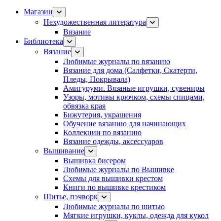
Магазин
Нехудожественная литература
Вязание
Библиотека
Вязание
Любимые журналы по вязанию
Вязание для дома (Салфетки, Скатерти,
Пледы, Покрывала)
Амигуруми. Вязаные игрушки, сувениры
Узоры, мотивы крючком, схемы спицами,
обвязка края
Бижутерия, украшения
Обучение вязанию для начинающих
Коллекции по вязанию
Вязание одежды, аксессуаров
Вышивание
Вышивка бисером
Любимые журналы по Вышивке
Схемы для вышивки крестом
Книги по вышивке крестиком
Шитье, пэчворк
Любимые журналы по шитью
Мягкие игрушки, куклы, одежда для кукол