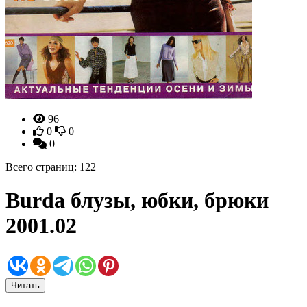
96
0
0
0
Всего страниц: 122
Burda блузы, юбки, брюки
2001.02
Читать