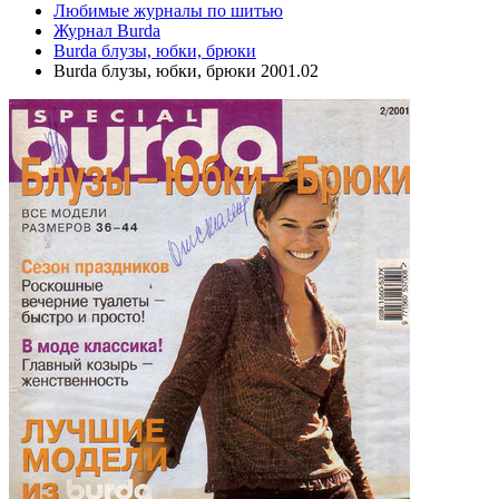
Любимые журналы по шитью
Журнал Burda
Burda блузы, юбки, брюки
Burda блузы, юбки, брюки 2001.02