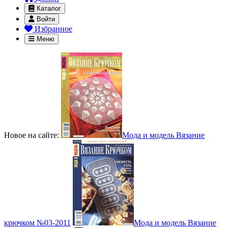
Каталог
Войти
Избранное
Меню
Новое на сайте:
Мода и модель Вязание
крючком №03-2011
Мода и модель Вязание