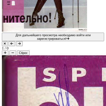
Для дальнейшего просмотра необходимо войти или
зарегистрироваться!
1
/
0
Сброс