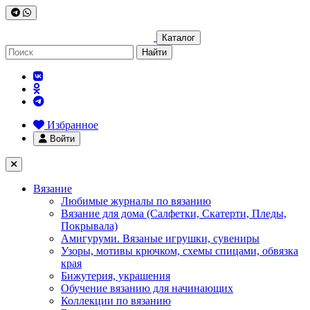
Каталог
Найти
Избранное
Войти
Вязание
Любимые журналы по вязанию
Вязание для дома (Салфетки, Скатерти, Пледы,
Покрывала)
Амигуруми. Вязаные игрушки, сувениры
Узоры, мотивы крючком, схемы спицами, обвязка
края
Бижутерия, украшения
Обучение вязанию для начинающих
Коллекции по вязанию