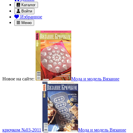
Каталог
Войти
Избранное
Меню
Новое на сайте:
Мода и модель Вязание
крючком №03-2011
Мода и модель Вязание