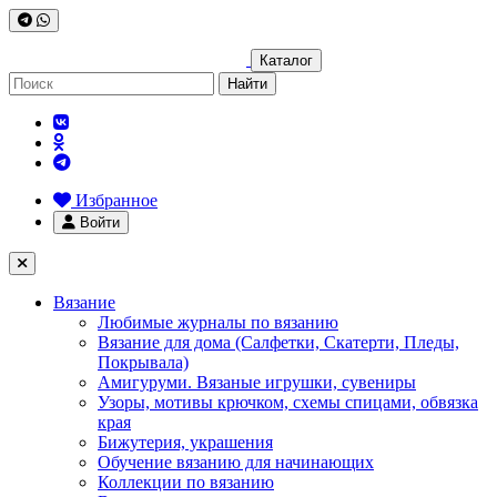
Каталог
Найти
Избранное
Войти
Вязание
Любимые журналы по вязанию
Вязание для дома (Салфетки, Скатерти, Пледы,
Покрывала)
Амигуруми. Вязаные игрушки, сувениры
Узоры, мотивы крючком, схемы спицами, обвязка
края
Бижутерия, украшения
Обучение вязанию для начинающих
Коллекции по вязанию