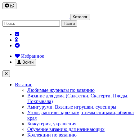
Каталог
Найти
Избранное
Войти
Вязание
Любимые журналы по вязанию
Вязание для дома (Салфетки, Скатерти, Пледы,
Покрывала)
Амигуруми. Вязаные игрушки, сувениры
Узоры, мотивы крючком, схемы спицами, обвязка
края
Бижутерия, украшения
Обучение вязанию для начинающих
Коллекции по вязанию