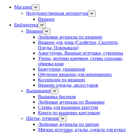
Магазин
Нехудожественная литература
Вязание
Библиотека
Вязание
Любимые журналы по вязанию
Вязание для дома (Салфетки, Скатерти,
Пледы, Покрывала)
Амигуруми. Вязаные игрушки, сувениры
Узоры, мотивы крючком, схемы спицами,
обвязка края
Бижутерия, украшения
Обучение вязанию для начинающих
Коллекции по вязанию
Вязание одежды, аксессуаров
Вышивание
Вышивка бисером
Любимые журналы по Вышивке
Схемы для вышивки крестом
Книги по вышивке крестиком
Шитье, пэчворк
Любимые журналы по шитью
Мягкие игрушки, куклы, одежда для кукол