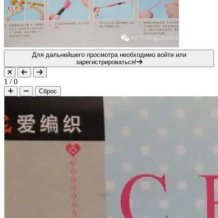
Для дальнейшего просмотра необходимо войти или
зарегистрироваться!
1
/
0
Сброс