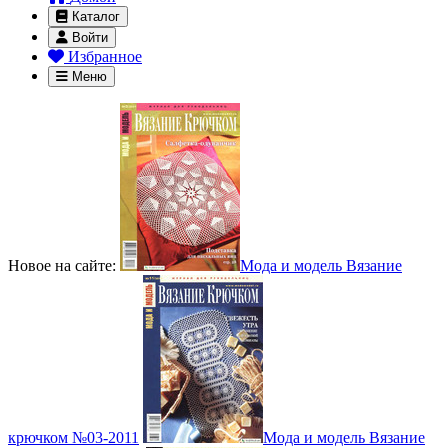
Каталог
Войти
Избранное
Меню
Новое на сайте:
Мода и модель Вязание
крючком №03-2011
Мода и модель Вязание