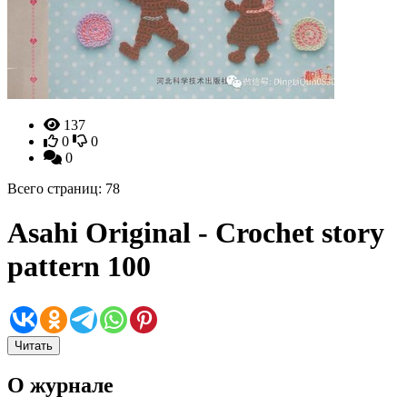
137
0
0
0
Всего страниц: 78
Asahi Original - Crochet story
pattern 100
Читать
О журнале