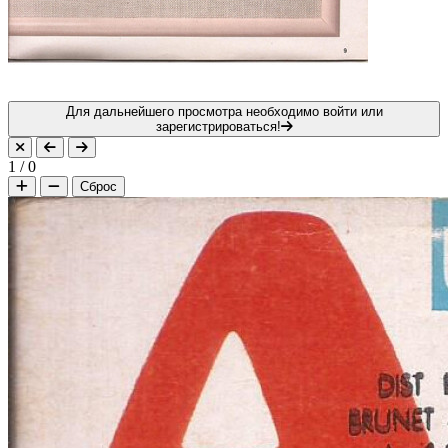
Для дальнейшего просмотра необходимо войти или
зарегистрироваться!
1
/
0
Сброс