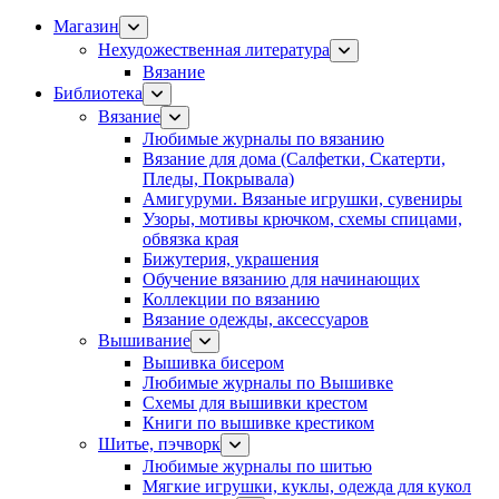
Магазин
Нехудожественная литература
Вязание
Библиотека
Вязание
Любимые журналы по вязанию
Вязание для дома (Салфетки, Скатерти,
Пледы, Покрывала)
Амигуруми. Вязаные игрушки, сувениры
Узоры, мотивы крючком, схемы спицами,
обвязка края
Бижутерия, украшения
Обучение вязанию для начинающих
Коллекции по вязанию
Вязание одежды, аксессуаров
Вышивание
Вышивка бисером
Любимые журналы по Вышивке
Схемы для вышивки крестом
Книги по вышивке крестиком
Шитье, пэчворк
Любимые журналы по шитью
Мягкие игрушки, куклы, одежда для кукол