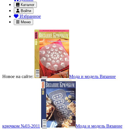
Каталог
Войти
Избранное
Меню
Новое на сайте:
Мода и модель Вязание
крючком №03-2011
Мода и модель Вязание