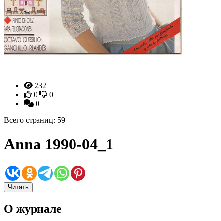
232
0
0
0
Всего страниц: 59
Anna 1990-04_1
Читать
О журнале