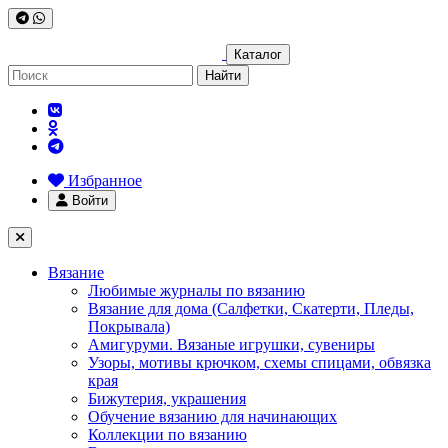
Каталог
Найти
Избранное
Войти
Вязание
Любимые журналы по вязанию
Вязание для дома (Салфетки, Скатерти, Пледы,
Покрывала)
Амигуруми. Вязаные игрушки, сувениры
Узоры, мотивы крючком, схемы спицами, обвязка
края
Бижутерия, украшения
Обучение вязанию для начинающих
Коллекции по вязанию