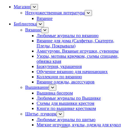
Магазин
Нехудожественная литература
Вязание
Библиотека
Вязание
Любимые журналы по вязанию
Вязание для дома (Салфетки, Скатерти,
Пледы, Покрывала)
Амигуруми. Вязаные игрушки, сувениры
Узоры, мотивы крючком, схемы спицами,
обвязка края
Бижутерия, украшения
Обучение вязанию для начинающих
Коллекции по вязанию
Вязание одежды, аксессуаров
Вышивание
Вышивка бисером
Любимые журналы по Вышивке
Схемы для вышивки крестом
Книги по вышивке крестиком
Шитье, пэчворк
Любимые журналы по шитью
Мягкие игрушки, куклы, одежда для кукол