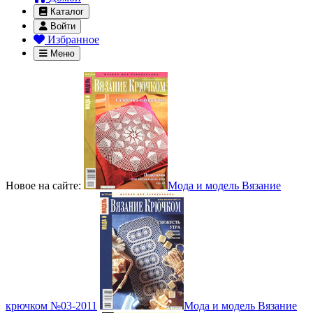
Каталог
Войти
Избранное
Меню
Новое на сайте:
Мода и модель Вязание
крючком №03-2011
Мода и модель Вязание