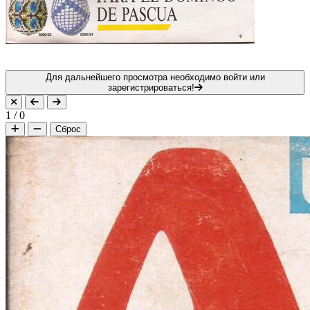
Для дальнейшего просмотра необходимо войти или
зарегистрироваться!
1
/
0
Сброс