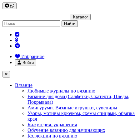
Каталог
Найти
Избранное
Войти
Вязание
Любимые журналы по вязанию
Вязание для дома (Салфетки, Скатерти, Пледы,
Покрывала)
Амигуруми. Вязаные игрушки, сувениры
Узоры, мотивы крючком, схемы спицами, обвязка
края
Бижутерия, украшения
Обучение вязанию для начинающих
Коллекции по вязанию