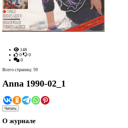
148
0
0
0
Всего страниц: 59
Anna 1990-02_1
Читать
О журнале