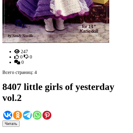
247
0
0
0
Всего страниц: 4
8407 little girls of yesterday
vol.2
Читать