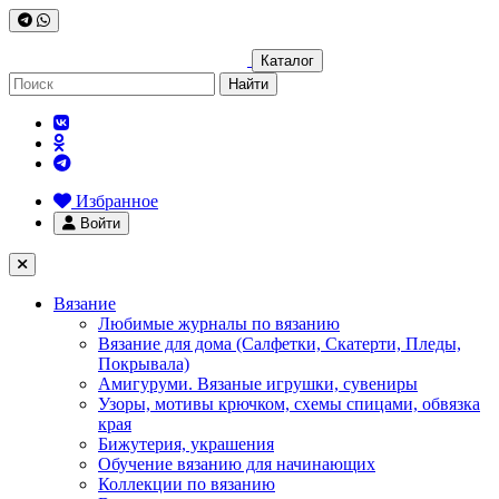
Каталог
Найти
Избранное
Войти
Вязание
Любимые журналы по вязанию
Вязание для дома (Салфетки, Скатерти, Пледы,
Покрывала)
Амигуруми. Вязаные игрушки, сувениры
Узоры, мотивы крючком, схемы спицами, обвязка
края
Бижутерия, украшения
Обучение вязанию для начинающих
Коллекции по вязанию