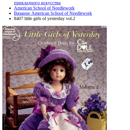
прикладного искусства
American School of Needlework
Вязание American School of Needlework
8407 little girls of yesterday vol.2