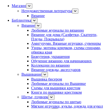
Магазин
Нехудожественная литература
Вязание
Библиотека
Вязание
Любимые журналы по вязанию
Вязание для дома (Салфетки, Скатерти,
Пледы, Покрывала)
Амигуруми. Вязаные игрушки, сувениры
Узоры, мотивы крючком, схемы спицами,
обвязка края
Бижутерия, украшения
Обучение вязанию для начинающих
Коллекции по вязанию
Вязание одежды, аксессуаров
Вышивание
Вышивка бисером
Любимые журналы по Вышивке
Схемы для вышивки крестом
Книги по вышивке крестиком
Шитье, пэчворк
Любимые журналы по шитью
Мягкие игрушки, куклы, одежда для кукол