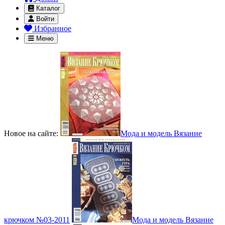
Каталог
Войти
Избранное
Меню
Новое на сайте:
Мода и модель Вязание
крючком №03-2011
Мода и модель Вязание