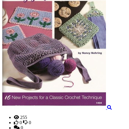
255
0
0
0