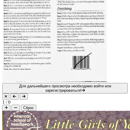
Для дальнейшего просмотра необходимо войти или
зарегистрироваться!
1
/
0
Сброс