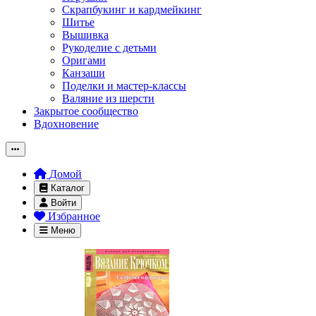
Скрапбукинг и кардмейкинг
Шитье
Вышивка
Рукоделие с детьми
Оригами
Канзаши
Поделки и мастер-классы
Валяние из шерсти
Закрытое сообщество
Вдохновение
Домой
Каталог
Войти
Избранное
Меню