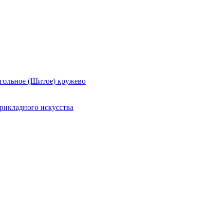
гольное (Шитое) кружево
рикладного искусства