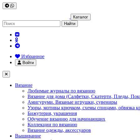
Каталог
Найти
Избранное
Войти
Вязание
Любимые журналы по вязанию
Вязание для дома (Салфетки, Скатерти, Пледы, Пок
Амигуруми. Вязаные игрушки, сувениры
Узоры, мотивы крючком, схемы спицами, обвязка к
Бижутерия, украшения
Обучение вязанию для начинающих
Коллекции по вязанию
Вязание одежды, аксессуаров
Вышивание