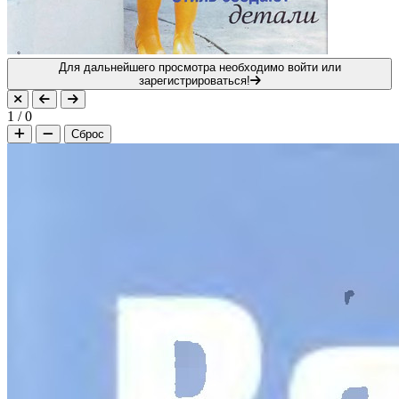
Для дальнейшего просмотра необходимо войти или
зарегистрироваться!
1
/
0
Сброс