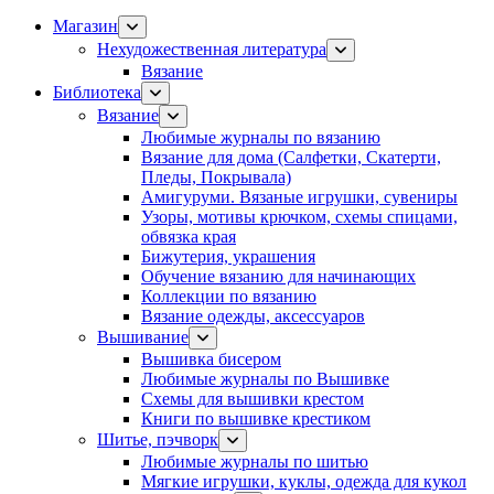
Магазин
Нехудожественная литература
Вязание
Библиотека
Вязание
Любимые журналы по вязанию
Вязание для дома (Салфетки, Скатерти,
Пледы, Покрывала)
Амигуруми. Вязаные игрушки, сувениры
Узоры, мотивы крючком, схемы спицами,
обвязка края
Бижутерия, украшения
Обучение вязанию для начинающих
Коллекции по вязанию
Вязание одежды, аксессуаров
Вышивание
Вышивка бисером
Любимые журналы по Вышивке
Схемы для вышивки крестом
Книги по вышивке крестиком
Шитье, пэчворк
Любимые журналы по шитью
Мягкие игрушки, куклы, одежда для кукол