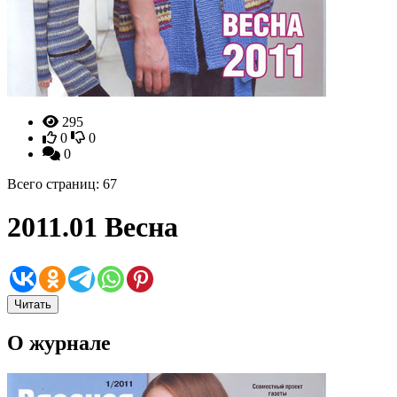
295
0
0
0
Всего страниц: 67
2011.01 Весна
Читать
О журнале