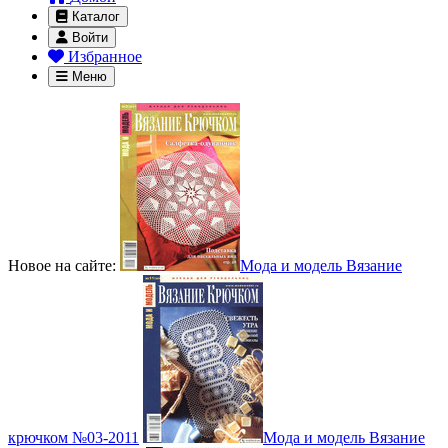
Каталог
Войти
Избранное
Меню
Новое на сайте:
Мода и модель Вязание
крючком №03-2011
Мода и модель Вязание