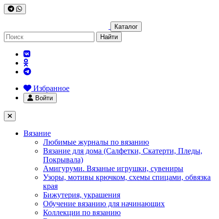
Каталог
Найти
Избранное
Войти
Вязание
Любимые журналы по вязанию
Вязание для дома (Салфетки, Скатерти, Пледы,
Покрывала)
Амигуруми. Вязаные игрушки, сувениры
Узоры, мотивы крючком, схемы спицами, обвязка
края
Бижутерия, украшения
Обучение вязанию для начинающих
Коллекции по вязанию