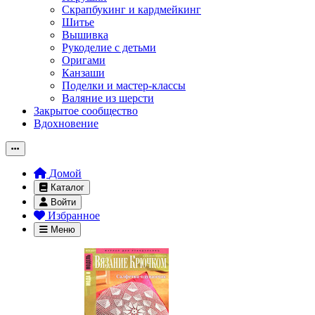
Скрапбукинг и кардмейкинг
Шитье
Вышивка
Рукоделие с детьми
Оригами
Канзаши
Поделки и мастер-классы
Валяние из шерсти
Закрытое сообщество
Вдохновение
Домой
Каталог
Войти
Избранное
Меню