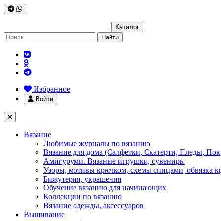
Каталог
Найти
Избранное
Войти
Вязание
Любимые журналы по вязанию
Вязание для дома (Салфетки, Скатерти, Пледы, Пок
Амигуруми. Вязаные игрушки, сувениры
Узоры, мотивы крючком, схемы спицами, обвязка к
Бижутерия, украшения
Обучение вязанию для начинающих
Коллекции по вязанию
Вязание одежды, аксессуаров
Вышивание