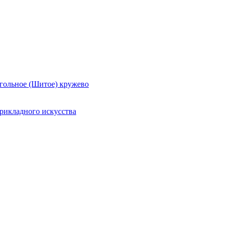
гольное (Шитое) кружево
рикладного искусства