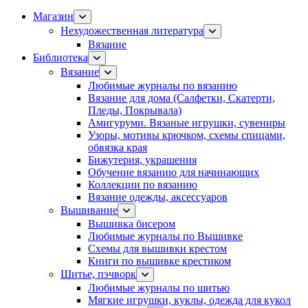
Магазин
Нехудожественная литература
Вязание
Библиотека
Вязание
Любимые журналы по вязанию
Вязание для дома (Салфетки, Скатерти,
Пледы, Покрывала)
Амигуруми. Вязаные игрушки, сувениры
Узоры, мотивы крючком, схемы спицами,
обвязка края
Бижутерия, украшения
Обучение вязанию для начинающих
Коллекции по вязанию
Вязание одежды, аксессуаров
Вышивание
Вышивка бисером
Любимые журналы по Вышивке
Схемы для вышивки крестом
Книги по вышивке крестиком
Шитье, пэчворк
Любимые журналы по шитью
Мягкие игрушки, куклы, одежда для кукол