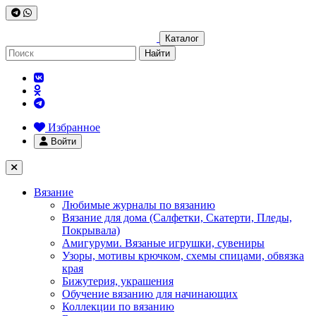
Каталог
Найти
Избранное
Войти
Вязание
Любимые журналы по вязанию
Вязание для дома (Салфетки, Скатерти, Пледы,
Покрывала)
Амигуруми. Вязаные игрушки, сувениры
Узоры, мотивы крючком, схемы спицами, обвязка
края
Бижутерия, украшения
Обучение вязанию для начинающих
Коллекции по вязанию