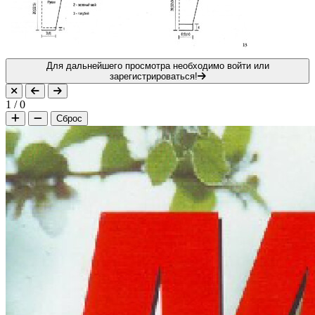
Для дальнейшего просмотра необходимо войти или
зарегистрироваться!
1
/
0
Сброс