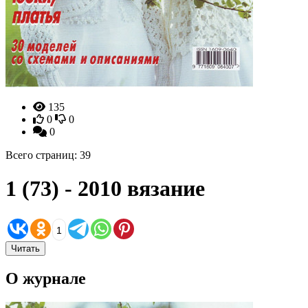
135
0
0
0
Всего страниц: 39
1 (73) - 2010 вязание
1
Читать
О журнале