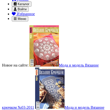
Каталог
Войти
Избранное
Меню
Новое на сайте:
Мода и модель Вязание
крючком №03-2011
Мода и модель Вязание