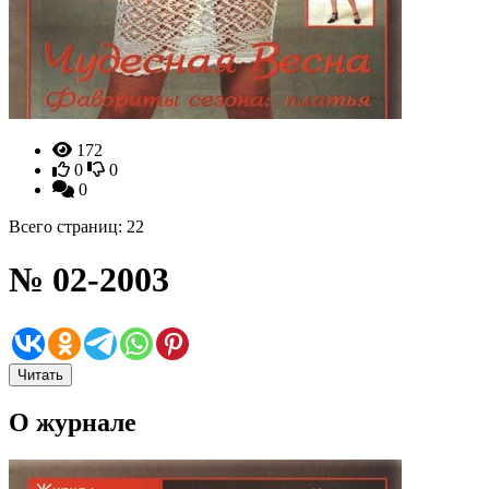
172
0
0
0
Всего страниц: 22
№ 02-2003
Читать
О журнале