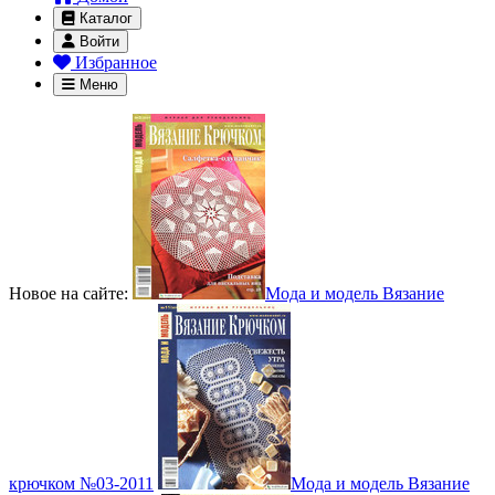
Каталог
Войти
Избранное
Меню
Новое на сайте:
Мода и модель Вязание
крючком №03-2011
Мода и модель Вязание