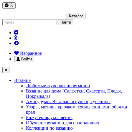
Каталог
Найти
Избранное
Войти
Вязание
Любимые журналы по вязанию
Вязание для дома (Салфетки, Скатерти, Пледы,
Покрывала)
Амигуруми. Вязаные игрушки, сувениры
Узоры, мотивы крючком, схемы спицами, обвязка
края
Бижутерия, украшения
Обучение вязанию для начинающих
Коллекции по вязанию