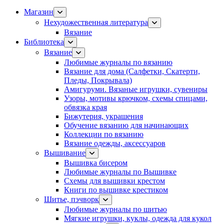
Магазин
Нехудожественная литература
Вязание
Библиотека
Вязание
Любимые журналы по вязанию
Вязание для дома (Салфетки, Скатерти,
Пледы, Покрывала)
Амигуруми. Вязаные игрушки, сувениры
Узоры, мотивы крючком, схемы спицами,
обвязка края
Бижутерия, украшения
Обучение вязанию для начинающих
Коллекции по вязанию
Вязание одежды, аксессуаров
Вышивание
Вышивка бисером
Любимые журналы по Вышивке
Схемы для вышивки крестом
Книги по вышивке крестиком
Шитье, пэчворк
Любимые журналы по шитью
Мягкие игрушки, куклы, одежда для кукол