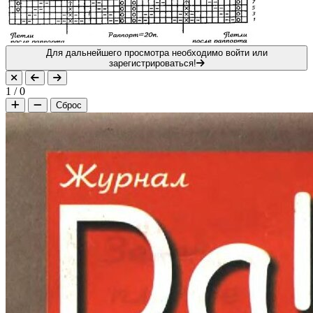
Для дальнейшего просмотра необходимо войти или
зарегистрироваться!
1
/
0
Сброс