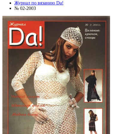
Журнал по вязанию Da!
№ 02-2003