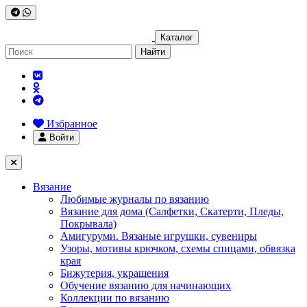
Каталог
Найти
Избранное
Войти
Вязание
Любимые журналы по вязанию
Вязание для дома (Салфетки, Скатерти, Пледы,
Покрывала)
Амигуруми. Вязаные игрушки, сувениры
Узоры, мотивы крючком, схемы спицами, обвязка
края
Бижутерия, украшения
Обучение вязанию для начинающих
Коллекции по вязанию