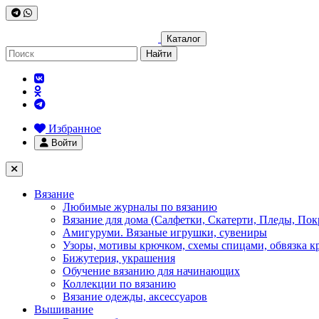
Каталог
Найти
Избранное
Войти
Вязание
Любимые журналы по вязанию
Вязание для дома (Салфетки, Скатерти, Пледы, Пок
Амигуруми. Вязаные игрушки, сувениры
Узоры, мотивы крючком, схемы спицами, обвязка к
Бижутерия, украшения
Обучение вязанию для начинающих
Коллекции по вязанию
Вязание одежды, аксессуаров
Вышивание