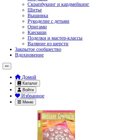
Скрапбукинг и кардмейкинг
Шитье
Вышивка
Рукоделие с детьми
Оригами
Канзаши
Поделки и мастер-классы
Валяние из шерсти
Закрытое сообщество
Вдохновение
Домой
Каталог
Войти
Избранное
Меню