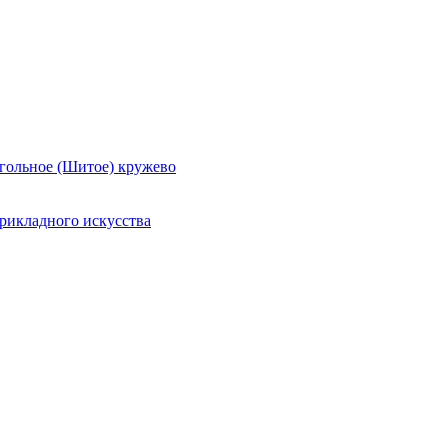
гольное (Шитое) кружево
рикладного искусства