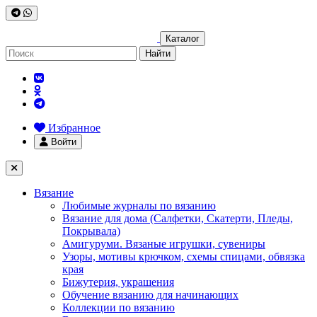
Каталог
Найти
Избранное
Войти
Вязание
Любимые журналы по вязанию
Вязание для дома (Салфетки, Скатерти, Пледы,
Покрывала)
Амигуруми. Вязаные игрушки, сувениры
Узоры, мотивы крючком, схемы спицами, обвязка
края
Бижутерия, украшения
Обучение вязанию для начинающих
Коллекции по вязанию