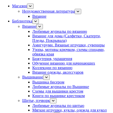
Магазин
Нехудожественная литература
Вязание
Библиотека
Вязание
Любимые журналы по вязанию
Вязание для дома (Салфетки, Скатерти,
Пледы, Покрывала)
Амигуруми. Вязаные игрушки, сувениры
Узоры, мотивы крючком, схемы спицами,
обвязка края
Бижутерия, украшения
Обучение вязанию для начинающих
Коллекции по вязанию
Вязание одежды, аксессуаров
Вышивание
Вышивка бисером
Любимые журналы по Вышивке
Схемы для вышивки крестом
Книги по вышивке крестиком
Шитье, пэчворк
Любимые журналы по шитью
Мягкие игрушки, куклы, одежда для кукол