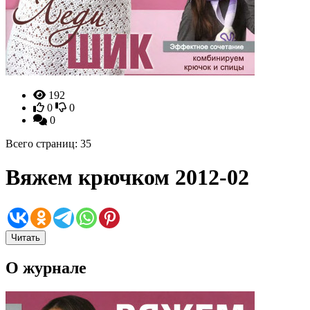
192
0
0
0
Всего страниц: 35
Вяжем крючком 2012-02
Читать
О журнале