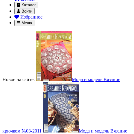
Каталог
Войти
Избранное
Меню
Новое на сайте:
Мода и модель Вязание
крючком №03-2011
Мода и модель Вязание