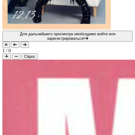
Для дальнейшего просмотра необходимо войти или
зарегистрироваться!
1
/
0
Сброс