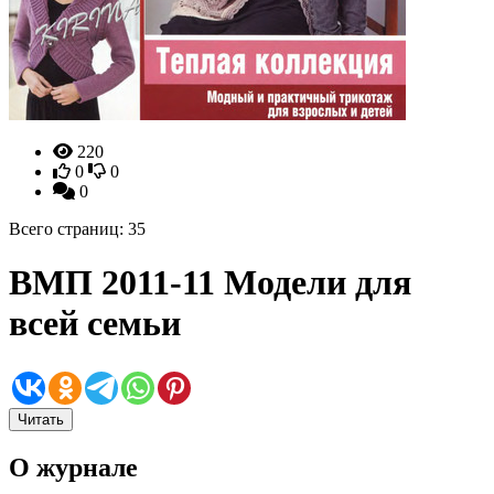
220
0
0
0
Всего страниц: 35
ВМП 2011-11 Модели для
всей семьи
Читать
О журнале