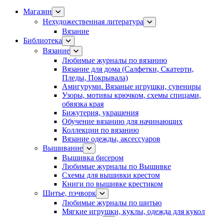
Магазин
Нехудожественная литература
Вязание
Библиотека
Вязание
Любимые журналы по вязанию
Вязание для дома (Салфетки, Скатерти,
Пледы, Покрывала)
Амигуруми. Вязаные игрушки, сувениры
Узоры, мотивы крючком, схемы спицами,
обвязка края
Бижутерия, украшения
Обучение вязанию для начинающих
Коллекции по вязанию
Вязание одежды, аксессуаров
Вышивание
Вышивка бисером
Любимые журналы по Вышивке
Схемы для вышивки крестом
Книги по вышивке крестиком
Шитье, пэчворк
Любимые журналы по шитью
Мягкие игрушки, куклы, одежда для кукол