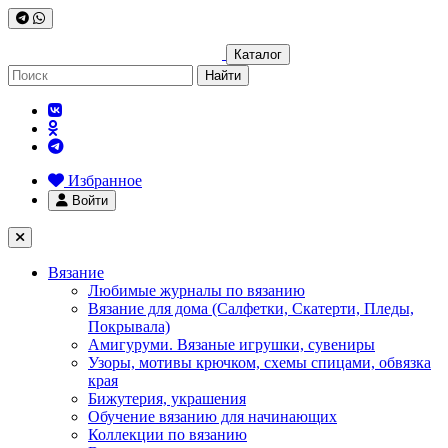
Каталог
Найти
Избранное
Войти
Вязание
Любимые журналы по вязанию
Вязание для дома (Салфетки, Скатерти, Пледы,
Покрывала)
Амигуруми. Вязаные игрушки, сувениры
Узоры, мотивы крючком, схемы спицами, обвязка
края
Бижутерия, украшения
Обучение вязанию для начинающих
Коллекции по вязанию