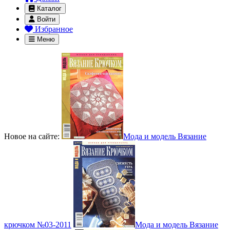
Каталог
Войти
Избранное
Меню
Новое на сайте:
Мода и модель Вязание
крючком №03-2011
Мода и модель Вязание