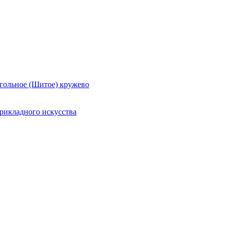
гольное (Шитое) кружево
рикладного искусства