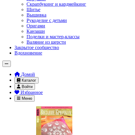
Скрапбукинг и кардмейкинг
Шитье
Вышивка
Рукоделие с детьми
Оригами
Канзаши
Поделки и мастер-классы
Валяние из шерсти
Закрытое сообщество
Вдохновение
Домой
Каталог
Войти
Избранное
Меню