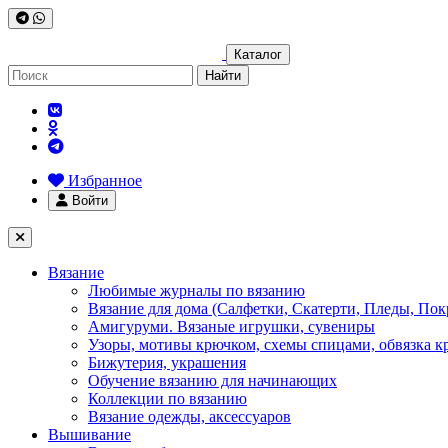
Каталог
Найти
Избранное
Войти
Вязание
Любимые журналы по вязанию
Вязание для дома (Салфетки, Скатерти, Пледы, Пок
Амигуруми. Вязаные игрушки, сувениры
Узоры, мотивы крючком, схемы спицами, обвязка к
Бижутерия, украшения
Обучение вязанию для начинающих
Коллекции по вязанию
Вязание одежды, аксессуаров
Вышивание