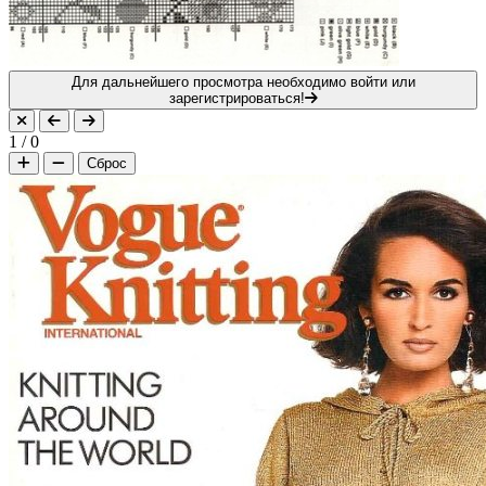
Для дальнейшего просмотра необходимо войти или
зарегистрироваться!
1
/
0
Сброс