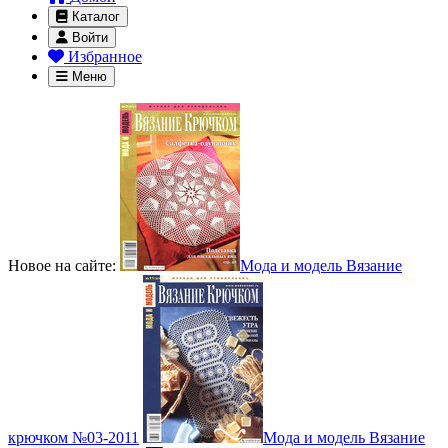
Каталог
Войти
Избранное
Меню
Новое на сайте:
Мода и модель Вязание
крючком №03-2011
Мода и модель Вязание