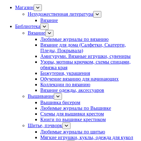
Магазин
Нехудожественная литература
Вязание
Библиотека
Вязание
Любимые журналы по вязанию
Вязание для дома (Салфетки, Скатерти,
Пледы, Покрывала)
Амигуруми. Вязаные игрушки, сувениры
Узоры, мотивы крючком, схемы спицами,
обвязка края
Бижутерия, украшения
Обучение вязанию для начинающих
Коллекции по вязанию
Вязание одежды, аксессуаров
Вышивание
Вышивка бисером
Любимые журналы по Вышивке
Схемы для вышивки крестом
Книги по вышивке крестиком
Шитье, пэчворк
Любимые журналы по шитью
Мягкие игрушки, куклы, одежда для кукол