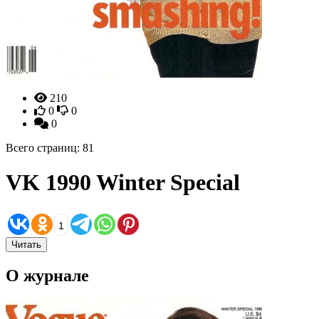
210
0
0
0
Всего страниц: 81
VK 1990 Winter Special
1
Читать
О журнале