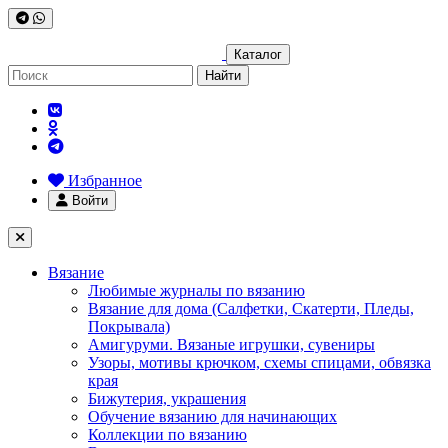
Каталог
Найти
Избранное
Войти
Вязание
Любимые журналы по вязанию
Вязание для дома (Салфетки, Скатерти, Пледы,
Покрывала)
Амигуруми. Вязаные игрушки, сувениры
Узоры, мотивы крючком, схемы спицами, обвязка
края
Бижутерия, украшения
Обучение вязанию для начинающих
Коллекции по вязанию