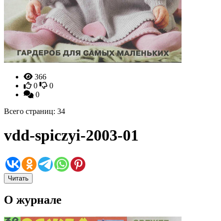
366
0
0
0
Всего страниц: 34
vdd-spiczyi-2003-01
Читать
О журнале