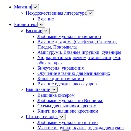
Магазин
Нехудожественная литература
Вязание
Библиотека
Вязание
Любимые журналы по вязанию
Вязание для дома (Салфетки, Скатерти,
Пледы, Покрывала)
Амигуруми. Вязаные игрушки, сувениры
Узоры, мотивы крючком, схемы спицами,
обвязка края
Бижутерия, украшения
Обучение вязанию для начинающих
Коллекции по вязанию
Вязание одежды, аксессуаров
Вышивание
Вышивка бисером
Любимые журналы по Вышивке
Схемы для вышивки крестом
Книги по вышивке крестиком
Шитье, пэчворк
Любимые журналы по шитью
Мягкие игрушки, куклы, одежда для кукол