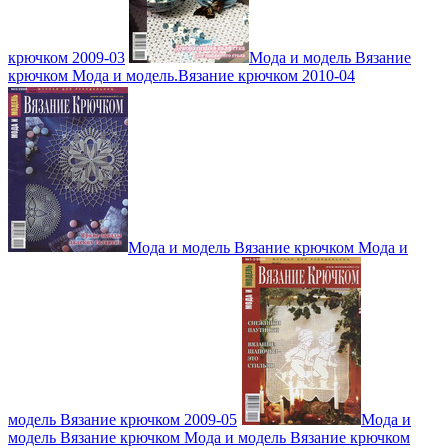
крючком 2009-03
Мода и модель Вязание
крючком Мода и модель.Вязание крючком 2010-04
Мода и модель Вязание крючком Мода и
модель Вязание крючком 2009-05
Мода и
модель Вязание крючком Мода и модель Вязание крючком