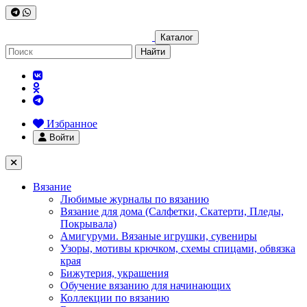
Каталог
Найти
Избранное
Войти
Вязание
Любимые журналы по вязанию
Вязание для дома (Салфетки, Скатерти, Пледы,
Покрывала)
Амигуруми. Вязаные игрушки, сувениры
Узоры, мотивы крючком, схемы спицами, обвязка
края
Бижутерия, украшения
Обучение вязанию для начинающих
Коллекции по вязанию