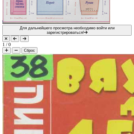
Для дальнейшего просмотра необходимо войти или
зарегистрироваться!
1
/
0
Сброс