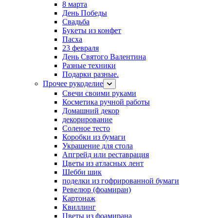
8 марта
День Победы
Свадьба
Букеты из конфет
Пасха
23 февраля
День Святого Валентина
Разные техники
Подарки разные.
Прочее рукоделие
Свечи своими руками
Косметика ручной работы
Домашний декор
декорирование
Соленое тесто
Коробки из бумаги
Украшение для стола
Апгрейд или реставрация
Цветы из атласных лент
Шебби шик
поделки из гофрированной бумаги
Ревелюр (фоамиран)
Картонаж
Квиллинг
Цветы из фоамирана