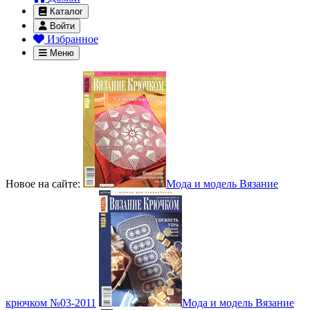
Каталог
Войти
Избранное
Меню
Новое на сайте:
Мода и модель Вязание
крючком №03-2011
Мода и модель Вязание