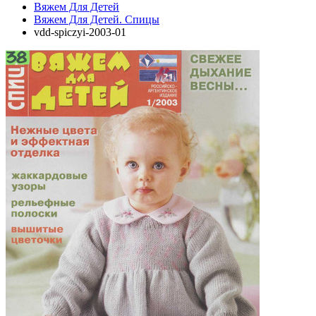
Вяжем Для Детей
Вяжем Для Детей. Спицы
vdd-spiczyi-2003-01