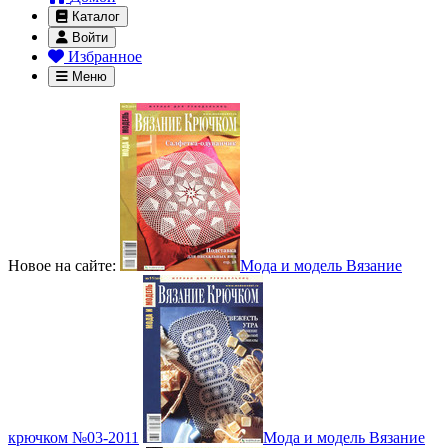
Каталог
Войти
Избранное
Меню
Новое на сайте:
Мода и модель Вязание
крючком №03-2011
Мода и модель Вязание