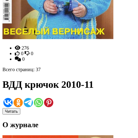
276
0
0
0
Всего страниц: 37
ВДД крючок 2010-11
Читать
О журнале