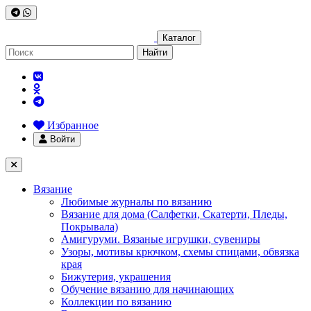
Каталог
Найти
Избранное
Войти
Вязание
Любимые журналы по вязанию
Вязание для дома (Салфетки, Скатерти, Пледы,
Покрывала)
Амигуруми. Вязаные игрушки, сувениры
Узоры, мотивы крючком, схемы спицами, обвязка
края
Бижутерия, украшения
Обучение вязанию для начинающих
Коллекции по вязанию