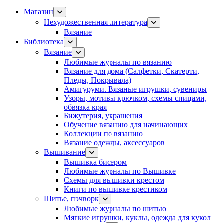
Магазин
Нехудожественная литература
Вязание
Библиотека
Вязание
Любимые журналы по вязанию
Вязание для дома (Салфетки, Скатерти,
Пледы, Покрывала)
Амигуруми. Вязаные игрушки, сувениры
Узоры, мотивы крючком, схемы спицами,
обвязка края
Бижутерия, украшения
Обучение вязанию для начинающих
Коллекции по вязанию
Вязание одежды, аксессуаров
Вышивание
Вышивка бисером
Любимые журналы по Вышивке
Схемы для вышивки крестом
Книги по вышивке крестиком
Шитье, пэчворк
Любимые журналы по шитью
Мягкие игрушки, куклы, одежда для кукол