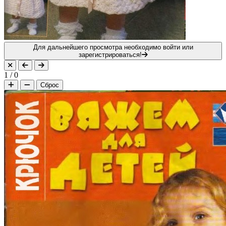
Для дальнейшего просмотра необходимо войти или
зарегистрироваться!
1
/
0
Сброс