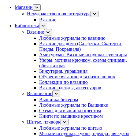
Магазин
Нехудожественная литература
Вязание
Библиотека
Вязание
Любимые журналы по вязанию
Вязание для дома (Салфетки, Скатерти,
Пледы, Покрывала)
Амигуруми. Вязаные игрушки, сувениры
Узоры, мотивы крючком, схемы спицами,
обвязка края
Бижутерия, украшения
Обучение вязанию для начинающих
Коллекции по вязанию
Вязание одежды, аксессуаров
Вышивание
Вышивка бисером
Любимые журналы по Вышивке
Схемы для вышивки крестом
Книги по вышивке крестиком
Шитье, пэчворк
Любимые журналы по шитью
Мягкие игрушки, куклы, одежда для кукол