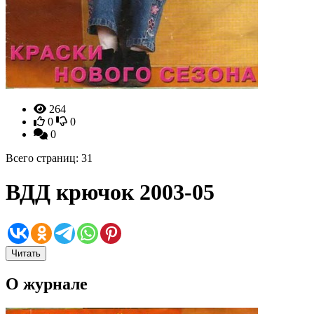
264
0
0
0
Всего страниц: 31
ВДД крючок 2003-05
Читать
О журнале