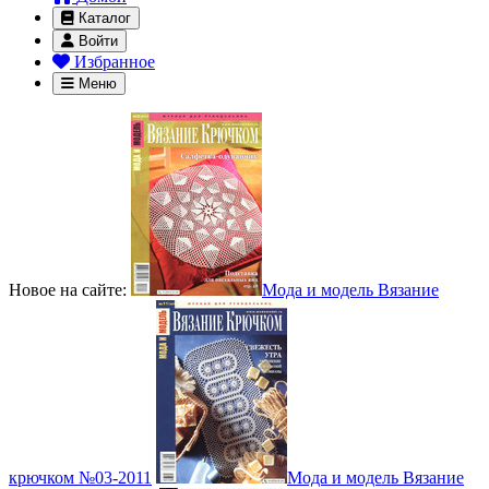
Каталог
Войти
Избранное
Меню
Новое на сайте:
Мода и модель Вязание
крючком №03-2011
Мода и модель Вязание