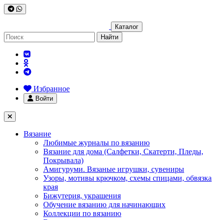
Каталог
Найти
Избранное
Войти
Вязание
Любимые журналы по вязанию
Вязание для дома (Салфетки, Скатерти, Пледы,
Покрывала)
Амигуруми. Вязаные игрушки, сувениры
Узоры, мотивы крючком, схемы спицами, обвязка
края
Бижутерия, украшения
Обучение вязанию для начинающих
Коллекции по вязанию