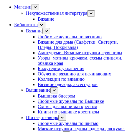
Магазин
Нехудожественная литература
Вязание
Библиотека
Вязание
Любимые журналы по вязанию
Вязание для дома (Салфетки, Скатерти,
Пледы, Покрывала)
Амигуруми. Вязаные игрушки, сувениры
Узоры, мотивы крючком, схемы спицами,
обвязка края
Бижутерия, украшения
Обучение вязанию для начинающих
Коллекции по вязанию
Вязание одежды, аксессуаров
Вышивание
Вышивка бисером
Любимые журналы по Вышивке
Схемы для вышивки крестом
Книги по вышивке крестиком
Шитье, пэчворк
Любимые журналы по шитью
Мягкие игрушки, куклы, одежда для кукол