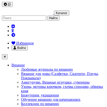
Каталог
Найти
Избранное
Войти
Вязание
Любимые журналы по вязанию
Вязание для дома (Салфетки, Скатерти, Пледы,
Покрывала)
Амигуруми. Вязаные игрушки, сувениры
Узоры, мотивы крючком, схемы спицами, обвязка
края
Бижутерия, украшения
Обучение вязанию для начинающих
Коллекции по вязанию