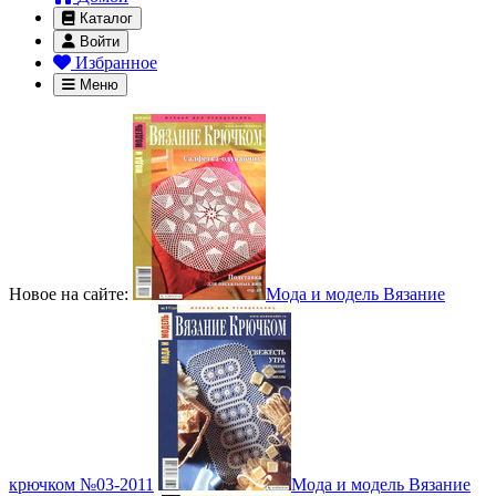
Каталог
Войти
Избранное
Меню
Новое на сайте:
Мода и модель Вязание
крючком №03-2011
Мода и модель Вязание