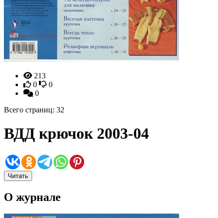
213
0
0
0
Всего страниц: 32
ВДД крючок 2003-04
Читать
О журнале