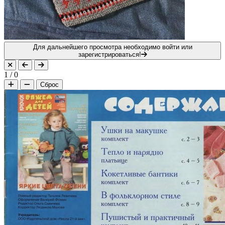
Для дальнейшего просмотра необходимо войти или
зарегистрироваться!
1
/
0
Сброс