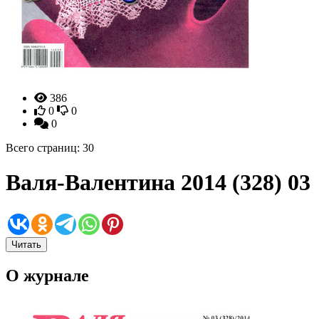
386
0
0
0
Всего страниц: 30
Валя-Валентина 2014 (328) 03
Читать
О журнале