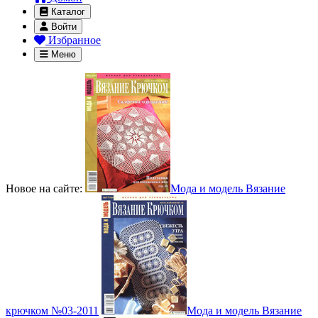
Каталог
Войти
Избранное
Меню
Новое на сайте:
Мода и модель Вязание
крючком №03-2011
Мода и модель Вязание