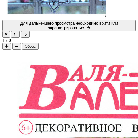
Для дальнейшего просмотра необходимо войти или
зарегистрироваться!
1
/
0
Сброс