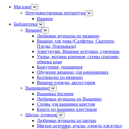
Магазин
Нехудожественная литература
Вязание
Библиотека
Вязание
Любимые журналы по вязанию
Вязание для дома (Салфетки, Скатерти,
Пледы, Покрывала)
Амигуруми. Вязаные игрушки, сувениры
Узоры, мотивы крючком, схемы спицами,
обвязка края
Бижутерия, украшения
Обучение вязанию для начинающих
Коллекции по вязанию
Вязание одежды, аксессуаров
Вышивание
Вышивка бисером
Любимые журналы по Вышивке
Схемы для вышивки крестом
Книги по вышивке крестиком
Шитье, пэчворк
Любимые журналы по шитью
Мягкие игрушки, куклы, одежда для кукол