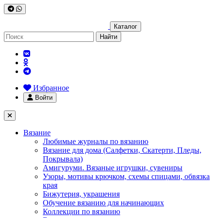
Каталог
Найти
Избранное
Войти
Вязание
Любимые журналы по вязанию
Вязание для дома (Салфетки, Скатерти, Пледы,
Покрывала)
Амигуруми. Вязаные игрушки, сувениры
Узоры, мотивы крючком, схемы спицами, обвязка
края
Бижутерия, украшения
Обучение вязанию для начинающих
Коллекции по вязанию