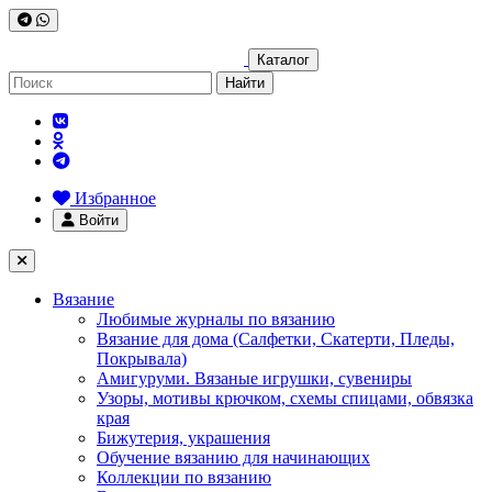
Каталог
Найти
Избранное
Войти
Вязание
Любимые журналы по вязанию
Вязание для дома (Салфетки, Скатерти, Пледы,
Покрывала)
Амигуруми. Вязаные игрушки, сувениры
Узоры, мотивы крючком, схемы спицами, обвязка
края
Бижутерия, украшения
Обучение вязанию для начинающих
Коллекции по вязанию