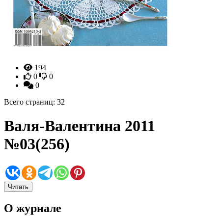
194
0
0
0
Всего страниц: 32
Валя-Валентина 2011
№03(256)
Читать
О журнале