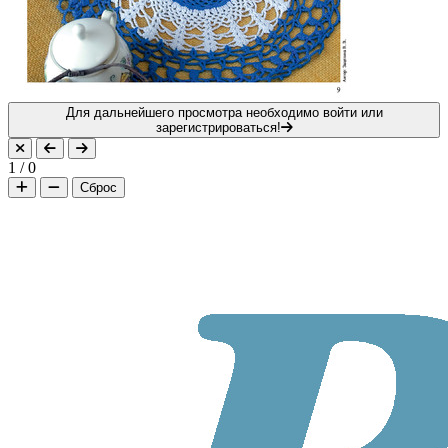
Для дальнейшего просмотра необходимо войти или
зарегистрироваться!
1
/
0
Сброс