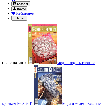
Каталог
Войти
Избранное
Меню
Новое на сайте:
Мода и модель Вязание
крючком №03-2011
Мода и модель Вязание