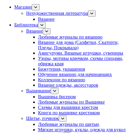
Магазин
Нехудожественная литература
Вязание
Библиотека
Вязание
Любимые журналы по вязанию
Вязание для дома (Салфетки, Скатерти,
Пледы, Покрывала)
Амигуруми. Вязаные игрушки, сувениры
Узоры, мотивы крючком, схемы спицами,
обвязка края
Бижутерия, украшения
Обучение вязанию для начинающих
Коллекции по вязанию
Вязание одежды, аксессуаров
Вышивание
Вышивка бисером
Любимые журналы по Вышивке
Схемы для вышивки крестом
Книги по вышивке крестиком
Шитье, пэчворк
Любимые журналы по шитью
Мягкие игрушки, куклы, одежда для кукол