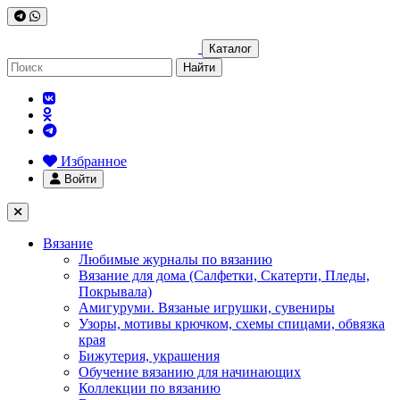
Каталог
Найти
Избранное
Войти
Вязание
Любимые журналы по вязанию
Вязание для дома (Салфетки, Скатерти, Пледы,
Покрывала)
Амигуруми. Вязаные игрушки, сувениры
Узоры, мотивы крючком, схемы спицами, обвязка
края
Бижутерия, украшения
Обучение вязанию для начинающих
Коллекции по вязанию