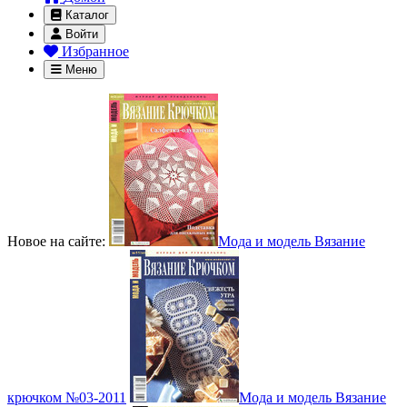
Каталог
Войти
Избранное
Меню
Новое на сайте:
Мода и модель Вязание
крючком №03-2011
Мода и модель Вязание