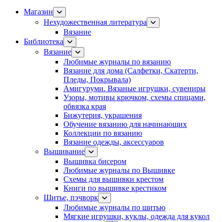
Магазин
Нехудожественная литература
Вязание
Библиотека
Вязание
Любимые журналы по вязанию
Вязание для дома (Салфетки, Скатерти,
Пледы, Покрывала)
Амигуруми. Вязаные игрушки, сувениры
Узоры, мотивы крючком, схемы спицами,
обвязка края
Бижутерия, украшения
Обучение вязанию для начинающих
Коллекции по вязанию
Вязание одежды, аксессуаров
Вышивание
Вышивка бисером
Любимые журналы по Вышивке
Схемы для вышивки крестом
Книги по вышивке крестиком
Шитье, пэчворк
Любимые журналы по шитью
Мягкие игрушки, куклы, одежда для кукол