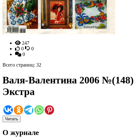
247
0
0
0
Всего страниц: 32
Валя-Валентина 2006 №(148)
Экстра
Читать
О журнале