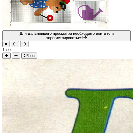
Для дальнейшего просмотра необходимо войти или
зарегистрироваться!
1
/
0
Сброс