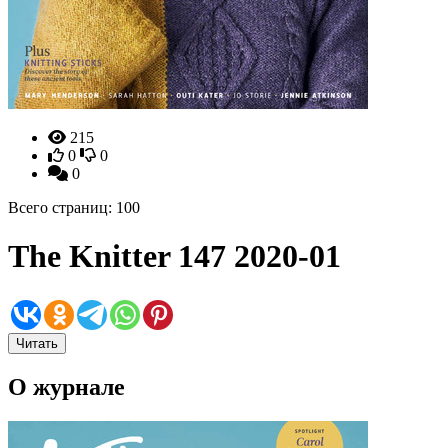
215
0
0
0
Всего страниц: 100
The Knitter 147 2020-01
Читать
О журнале