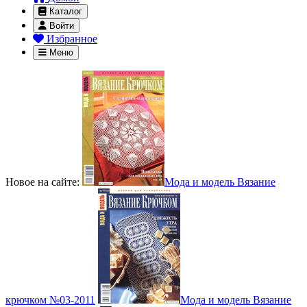
Каталог
Войти
Избранное
Меню
Новое на сайте:
Мода и модель Вязание
крючком №03-2011
Мода и модель Вязание