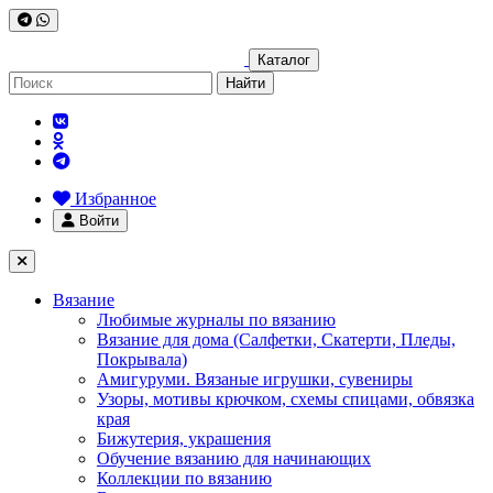
Каталог
Найти
Избранное
Войти
Вязание
Любимые журналы по вязанию
Вязание для дома (Салфетки, Скатерти, Пледы,
Покрывала)
Амигуруми. Вязаные игрушки, сувениры
Узоры, мотивы крючком, схемы спицами, обвязка
края
Бижутерия, украшения
Обучение вязанию для начинающих
Коллекции по вязанию