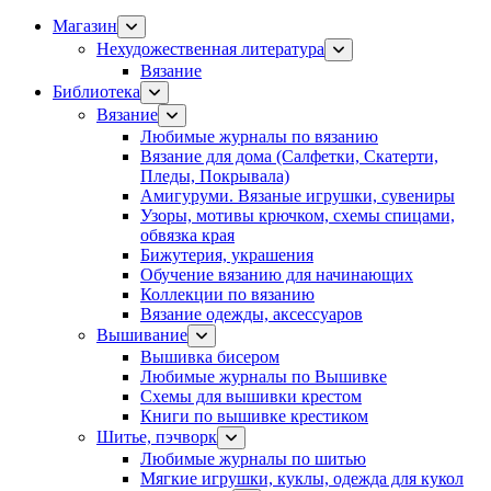
Магазин
Нехудожественная литература
Вязание
Библиотека
Вязание
Любимые журналы по вязанию
Вязание для дома (Салфетки, Скатерти,
Пледы, Покрывала)
Амигуруми. Вязаные игрушки, сувениры
Узоры, мотивы крючком, схемы спицами,
обвязка края
Бижутерия, украшения
Обучение вязанию для начинающих
Коллекции по вязанию
Вязание одежды, аксессуаров
Вышивание
Вышивка бисером
Любимые журналы по Вышивке
Схемы для вышивки крестом
Книги по вышивке крестиком
Шитье, пэчворк
Любимые журналы по шитью
Мягкие игрушки, куклы, одежда для кукол