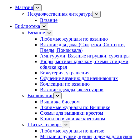
Магазин
Нехудожественная литература
Вязание
Библиотека
Вязание
Любимые журналы по вязанию
Вязание для дома (Салфетки, Скатерти,
Пледы, Покрывала)
Амигуруми. Вязаные игрушки, сувениры
Узоры, мотивы крючком, схемы спицами,
обвязка края
Бижутерия, украшения
Обучение вязанию для начинающих
Коллекции по вязанию
Вязание одежды, аксессуаров
Вышивание
Вышивка бисером
Любимые журналы по Вышивке
Схемы для вышивки крестом
Книги по вышивке крестиком
Шитье, пэчворк
Любимые журналы по шитью
Мягкие игрушки, куклы, одежда для кукол