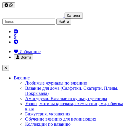
Каталог
Найти
Избранное
Войти
Вязание
Любимые журналы по вязанию
Вязание для дома (Салфетки, Скатерти, Пледы,
Покрывала)
Амигуруми. Вязаные игрушки, сувениры
Узоры, мотивы крючком, схемы спицами, обвязка
края
Бижутерия, украшения
Обучение вязанию для начинающих
Коллекции по вязанию