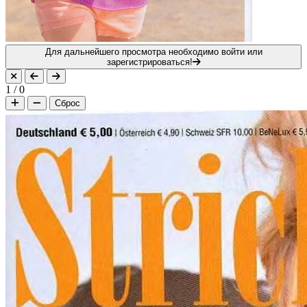
Для дальнейшего просмотра необходимо войти или
зарегистрироваться!
1
/
0
Сброс