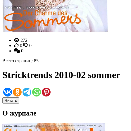
272
0
0
0
Всего страниц: 85
Stricktrends 2010-02 sommer
Читать
О журнале