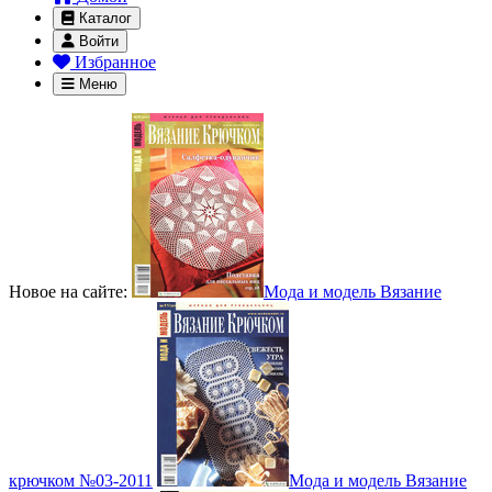
Каталог
Войти
Избранное
Меню
Новое на сайте:
Мода и модель Вязание
крючком №03-2011
Мода и модель Вязание