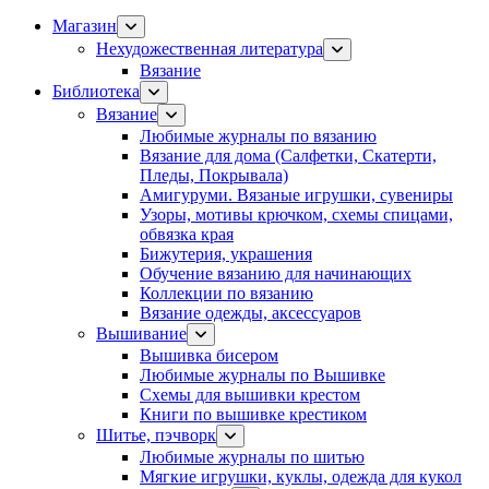
Магазин
Нехудожественная литература
Вязание
Библиотека
Вязание
Любимые журналы по вязанию
Вязание для дома (Салфетки, Скатерти,
Пледы, Покрывала)
Амигуруми. Вязаные игрушки, сувениры
Узоры, мотивы крючком, схемы спицами,
обвязка края
Бижутерия, украшения
Обучение вязанию для начинающих
Коллекции по вязанию
Вязание одежды, аксессуаров
Вышивание
Вышивка бисером
Любимые журналы по Вышивке
Схемы для вышивки крестом
Книги по вышивке крестиком
Шитье, пэчворк
Любимые журналы по шитью
Мягкие игрушки, куклы, одежда для кукол