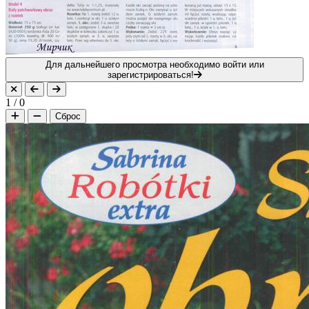
Для дальнейшего просмотра необходимо войти или
зарегистрироваться!
1
/
0
Сброс