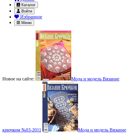
Каталог
Войти
Избранное
Меню
Новое на сайте:
Мода и модель Вязание
крючком №03-2011
Мода и модель Вязание