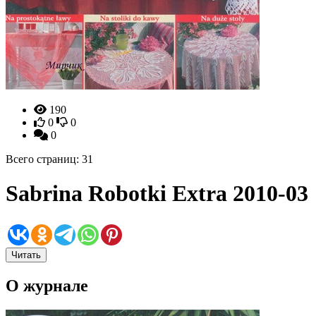
190
0
0
0
Всего страниц: 31
Sabrina Robotki Extra 2010-03
Читать
О журнале