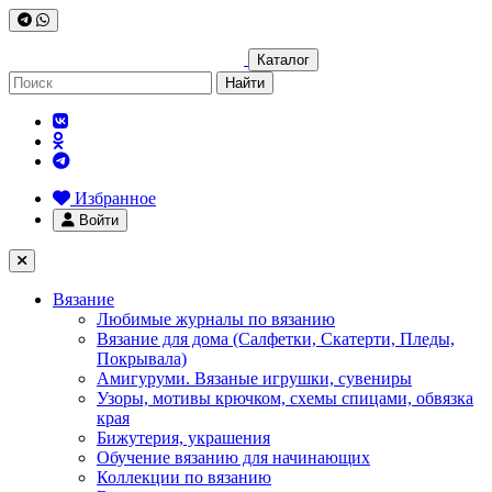
Каталог
Найти
Избранное
Войти
Вязание
Любимые журналы по вязанию
Вязание для дома (Салфетки, Скатерти, Пледы,
Покрывала)
Амигуруми. Вязаные игрушки, сувениры
Узоры, мотивы крючком, схемы спицами, обвязка
края
Бижутерия, украшения
Обучение вязанию для начинающих
Коллекции по вязанию