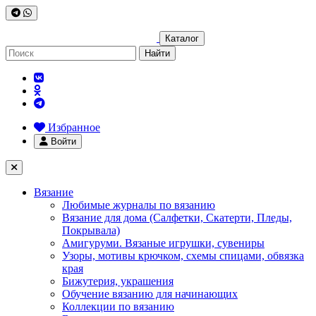
Каталог
Найти
Избранное
Войти
Вязание
Любимые журналы по вязанию
Вязание для дома (Салфетки, Скатерти, Пледы,
Покрывала)
Амигуруми. Вязаные игрушки, сувениры
Узоры, мотивы крючком, схемы спицами, обвязка
края
Бижутерия, украшения
Обучение вязанию для начинающих
Коллекции по вязанию