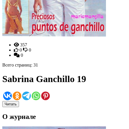
357
0
0
0
Всего страниц: 31
Sabrina Ganchillo 19
Читать
О журнале