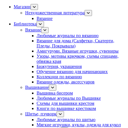
Магазин
Нехудожественная литература
Вязание
Библиотека
Вязание
Любимые журналы по вязанию
Вязание для дома (Салфетки, Скатерти,
Пледы, Покрывала)
Амигуруми. Вязаные игрушки, сувениры
Узоры, мотивы крючком, схемы спицами,
обвязка края
Бижутерия, украшения
Обучение вязанию для начинающих
Коллекции по вязанию
Вязание одежды, аксессуаров
Вышивание
Вышивка бисером
Любимые журналы по Вышивке
Схемы для вышивки крестом
Книги по вышивке крестиком
Шитье, пэчворк
Любимые журналы по шитью
Мягкие игрушки, куклы, одежда для кукол