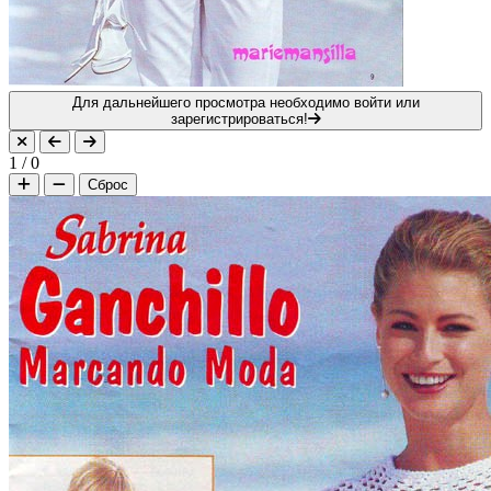
Для дальнейшего просмотра необходимо войти или
зарегистрироваться!
1
/
0
Сброс