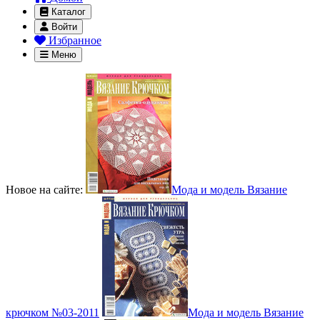
Каталог
Войти
Избранное
Меню
Новое на сайте:
Мода и модель Вязание
крючком №03-2011
Мода и модель Вязание