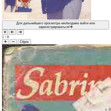
Для дальнейшего просмотра необходимо войти или
зарегистрироваться!
1
/
0
Сброс