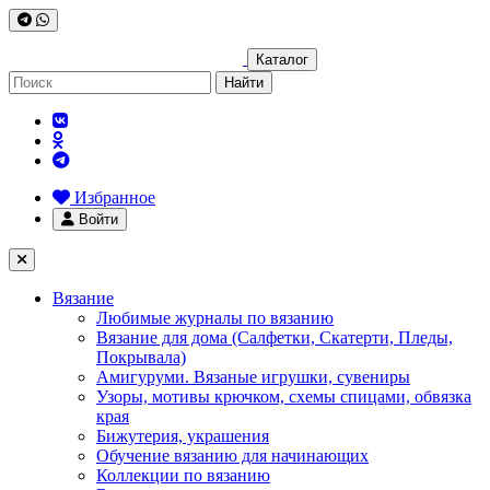
Каталог
Найти
Избранное
Войти
Вязание
Любимые журналы по вязанию
Вязание для дома (Салфетки, Скатерти, Пледы,
Покрывала)
Амигуруми. Вязаные игрушки, сувениры
Узоры, мотивы крючком, схемы спицами, обвязка
края
Бижутерия, украшения
Обучение вязанию для начинающих
Коллекции по вязанию