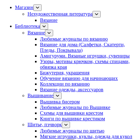
Магазин
Нехудожественная литература
Вязание
Библиотека
Вязание
Любимые журналы по вязанию
Вязание для дома (Салфетки, Скатерти,
Пледы, Покрывала)
Амигуруми. Вязаные игрушки, сувениры
Узоры, мотивы крючком, схемы спицами,
обвязка края
Бижутерия, украшения
Обучение вязанию для начинающих
Коллекции по вязанию
Вязание одежды, аксессуаров
Вышивание
Вышивка бисером
Любимые журналы по Вышивке
Схемы для вышивки крестом
Книги по вышивке крестиком
Шитье, пэчворк
Любимые журналы по шитью
Мягкие игрушки, куклы, одежда для кукол