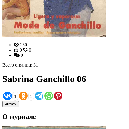
250
0
0
0
Всего страниц: 31
Sabrina Ganchillo 06
1
1
Читать
О журнале