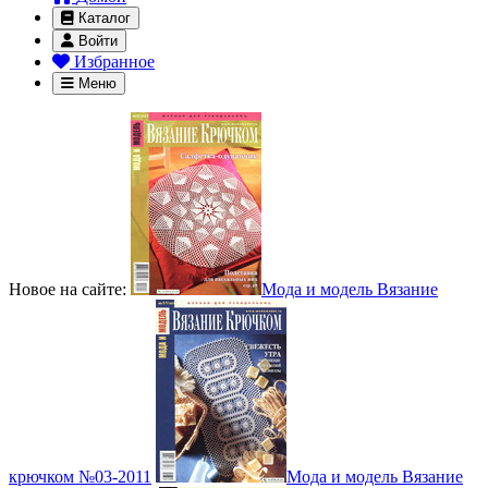
Каталог
Войти
Избранное
Меню
Новое на сайте:
Мода и модель Вязание
крючком №03-2011
Мода и модель Вязание