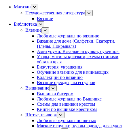
Магазин
Нехудожественная литература
Вязание
Библиотека
Вязание
Любимые журналы по вязанию
Вязание для дома (Салфетки, Скатерти,
Пледы, Покрывала)
Амигуруми. Вязаные игрушки, сувениры
Узоры, мотивы крючком, схемы спицами,
обвязка края
Бижутерия, украшения
Обучение вязанию для начинающих
Коллекции по вязанию
Вязание одежды, аксессуаров
Вышивание
Вышивка бисером
Любимые журналы по Вышивке
Схемы для вышивки крестом
Книги по вышивке крестиком
Шитье, пэчворк
Любимые журналы по шитью
Мягкие игрушки, куклы, одежда для кукол