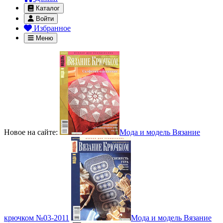
Каталог
Войти
Избранное
Меню
Новое на сайте:
Мода и модель Вязание
крючком №03-2011
Мода и модель Вязание