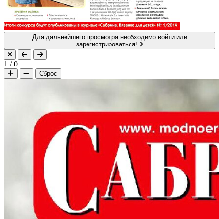
Для дальнейшего просмотра необходимо войти или
зарегистрироваться!
1
/
0
Сброс