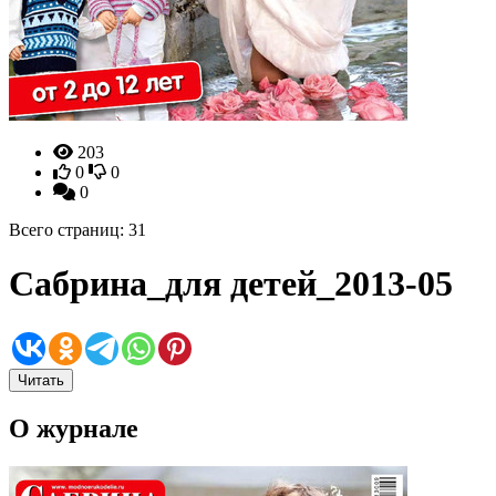
203
0
0
0
Всего страниц: 31
Сабрина_для детей_2013-05
Читать
О журнале