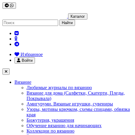
Каталог
Найти
Избранное
Войти
Вязание
Любимые журналы по вязанию
Вязание для дома (Салфетки, Скатерти, Пледы,
Покрывала)
Амигуруми. Вязаные игрушки, сувениры
Узоры, мотивы крючком, схемы спицами, обвязка
края
Бижутерия, украшения
Обучение вязанию для начинающих
Коллекции по вязанию