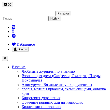
Каталог
Найти
Избранное
Войти
Вязание
Любимые журналы по вязанию
Вязание для дома (Салфетки, Скатерти, Пледы,
Покрывала)
Амигуруми. Вязаные игрушки, сувениры
Узоры, мотивы крючком, схемы спицами, обвязка
края
Бижутерия, украшения
Обучение вязанию для начинающих
Коллекции по вязанию