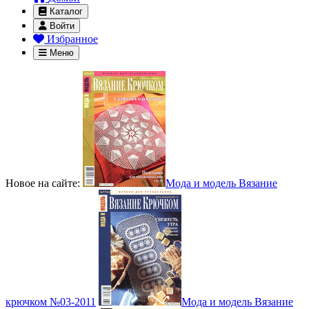
Каталог
Войти
Избранное
Меню
Новое на сайте:
Мода и модель Вязание
крючком №03-2011
Мода и модель Вязание