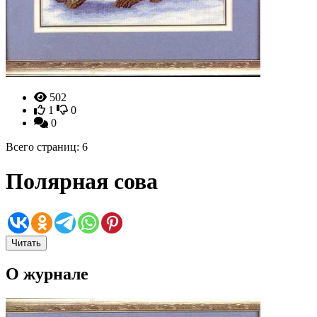
502
1
0
0
Всего страниц: 6
Полярная сова
Читать
О журнале