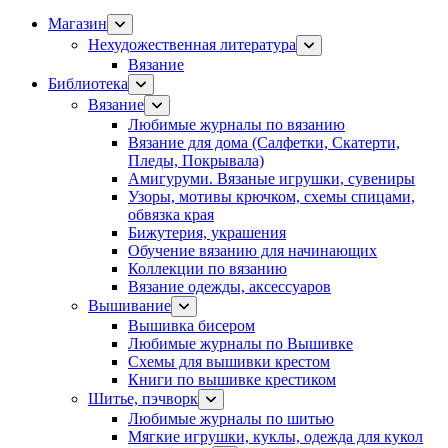
Магазин
Нехудожественная литература
Вязание
Библиотека
Вязание
Любимые журналы по вязанию
Вязание для дома (Салфетки, Скатерти,
Пледы, Покрывала)
Амигуруми. Вязаные игрушки, сувениры
Узоры, мотивы крючком, схемы спицами,
обвязка края
Бижутерия, украшения
Обучение вязанию для начинающих
Коллекции по вязанию
Вязание одежды, аксессуаров
Вышивание
Вышивка бисером
Любимые журналы по Вышивке
Схемы для вышивки крестом
Книги по вышивке крестиком
Шитье, пэчворк
Любимые журналы по шитью
Мягкие игрушки, куклы, одежда для кукол