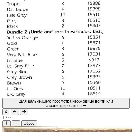
Для дальнейшего просмотра необходимо войти или
зарегистрироваться!
1
/
0
Сброс