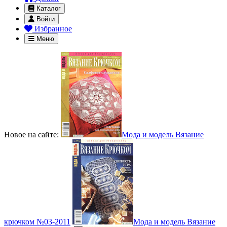
Каталог
Войти
Избранное
Меню
Новое на сайте:
Мода и модель Вязание
крючком №03-2011
Мода и модель Вязание