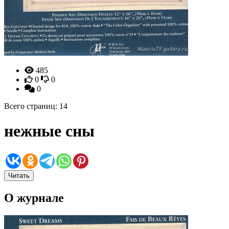
485
0
0
0
Всего страниц: 14
нежные сны
Читать
О журнале