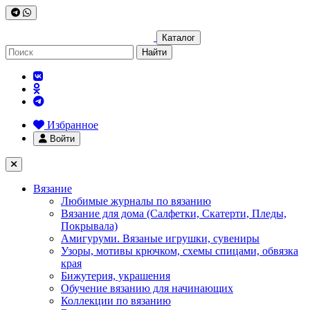
Каталог
Найти
Избранное
Войти
Вязание
Любимые журналы по вязанию
Вязание для дома (Салфетки, Скатерти, Пледы,
Покрывала)
Амигуруми. Вязаные игрушки, сувениры
Узоры, мотивы крючком, схемы спицами, обвязка
края
Бижутерия, украшения
Обучение вязанию для начинающих
Коллекции по вязанию