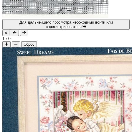
Для дальнейшего просмотра необходимо войти или
зарегистрироваться!
1
/
0
Сброс