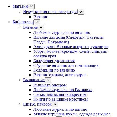
Магазин
Нехудожественная литература
Вязание
Библиотека
Вязание
Любимые журналы по вязанию
Вязание для дома (Салфетки, Скатерти,
Пледы, Покрывала)
Амигуруми. Вязаные игрушки, сувениры
Узоры, мотивы крючком, схемы спицами,
обвязка края
Бижутерия, украшения
Обучение вязанию для начинающих
Коллекции по вязанию
Вязание одежды, аксессуаров
Вышивание
Вышивка бисером
Любимые журналы по Вышивке
Схемы для вышивки крестом
Книги по вышивке крестиком
Шитье, пэчворк
Любимые журналы по шитью
Мягкие игрушки, куклы, одежда для кукол