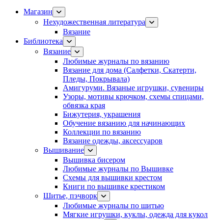
Магазин
Нехудожественная литература
Вязание
Библиотека
Вязание
Любимые журналы по вязанию
Вязание для дома (Салфетки, Скатерти,
Пледы, Покрывала)
Амигуруми. Вязаные игрушки, сувениры
Узоры, мотивы крючком, схемы спицами,
обвязка края
Бижутерия, украшения
Обучение вязанию для начинающих
Коллекции по вязанию
Вязание одежды, аксессуаров
Вышивание
Вышивка бисером
Любимые журналы по Вышивке
Схемы для вышивки крестом
Книги по вышивке крестиком
Шитье, пэчворк
Любимые журналы по шитью
Мягкие игрушки, куклы, одежда для кукол