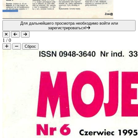
Для дальнейшего просмотра необходимо войти или
зарегистрироваться!
1
/
0
Сброс