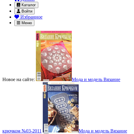
Каталог
Войти
Избранное
Меню
Новое на сайте:
Мода и модель Вязание
крючком №03-2011
Мода и модель Вязание