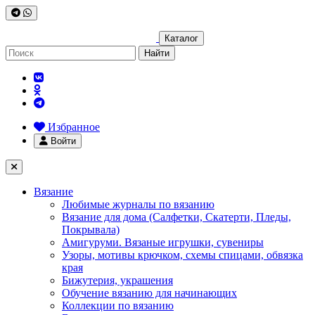
Каталог
Найти
Избранное
Войти
Вязание
Любимые журналы по вязанию
Вязание для дома (Салфетки, Скатерти, Пледы,
Покрывала)
Амигуруми. Вязаные игрушки, сувениры
Узоры, мотивы крючком, схемы спицами, обвязка
края
Бижутерия, украшения
Обучение вязанию для начинающих
Коллекции по вязанию