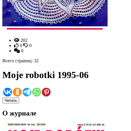
202
0
0
0
Всего страниц: 32
Moje robotki 1995-06
Читать
О журнале