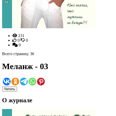
231
0
0
0
Всего страниц: 36
Меланж - 03
Читать
О журнале