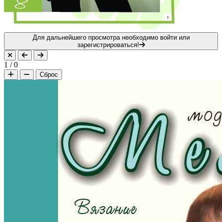
Для дальнейшего просмотра необходимо войти или
зарегистрироваться!
1
/
0
Сброс