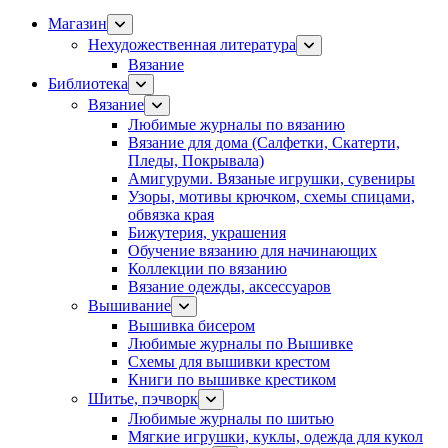
Магазин
Нехудожественная литература
Вязание
Библиотека
Вязание
Любимые журналы по вязанию
Вязание для дома (Салфетки, Скатерти,
Пледы, Покрывала)
Амигуруми. Вязаные игрушки, сувениры
Узоры, мотивы крючком, схемы спицами,
обвязка края
Бижутерия, украшения
Обучение вязанию для начинающих
Коллекции по вязанию
Вязание одежды, аксессуаров
Вышивание
Вышивка бисером
Любимые журналы по Вышивке
Схемы для вышивки крестом
Книги по вышивке крестиком
Шитье, пэчворк
Любимые журналы по шитью
Мягкие игрушки, куклы, одежда для кукол