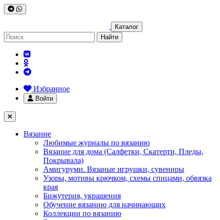
Каталог
Найти
Избранное
Войти
Вязание
Любимые журналы по вязанию
Вязание для дома (Салфетки, Скатерти, Пледы,
Покрывала)
Амигуруми. Вязаные игрушки, сувениры
Узоры, мотивы крючком, схемы спицами, обвязка
края
Бижутерия, украшения
Обучение вязанию для начинающих
Коллекции по вязанию