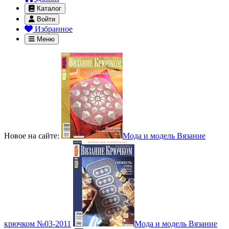
Каталог
Войти
Избранное
Меню
Новое на сайте:
Мода и модель Вязание
крючком №03-2011
Мода и модель Вязание