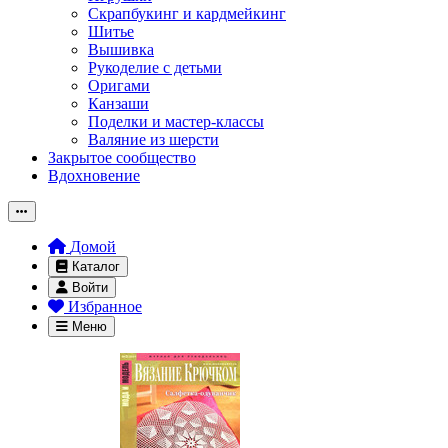
Скрапбукинг и кардмейкинг
Шитье
Вышивка
Рукоделие с детьми
Оригами
Канзаши
Поделки и мастер-классы
Валяние из шерсти
Закрытое сообщество
Вдохновение
Домой
Каталог
Войти
Избранное
Меню