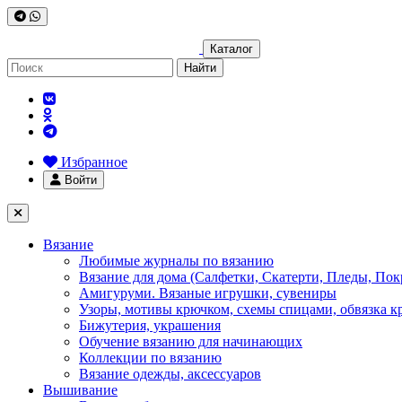
Каталог
Найти
Избранное
Войти
Вязание
Любимые журналы по вязанию
Вязание для дома (Салфетки, Скатерти, Пледы, Пок
Амигуруми. Вязаные игрушки, сувениры
Узоры, мотивы крючком, схемы спицами, обвязка к
Бижутерия, украшения
Обучение вязанию для начинающих
Коллекции по вязанию
Вязание одежды, аксессуаров
Вышивание