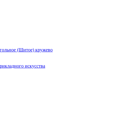
гольное (Шитое) кружево
рикладного искусства