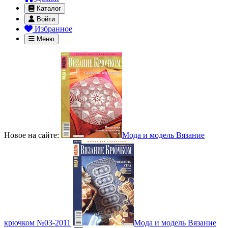
Каталог
Войти
Избранное
Меню
Новое на сайте:
Мода и модель Вязание
крючком №03-2011
Мода и модель Вязание