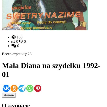
188
0
0
0
Всего страниц: 28
Mala Diana na szydelku 1992-
01
Читать
О журнале