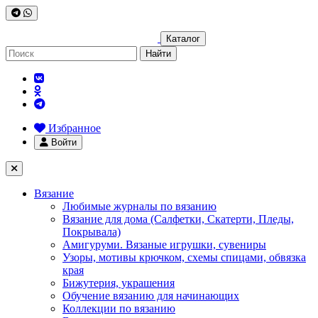
Каталог
Найти
Избранное
Войти
Вязание
Любимые журналы по вязанию
Вязание для дома (Салфетки, Скатерти, Пледы,
Покрывала)
Амигуруми. Вязаные игрушки, сувениры
Узоры, мотивы крючком, схемы спицами, обвязка
края
Бижутерия, украшения
Обучение вязанию для начинающих
Коллекции по вязанию