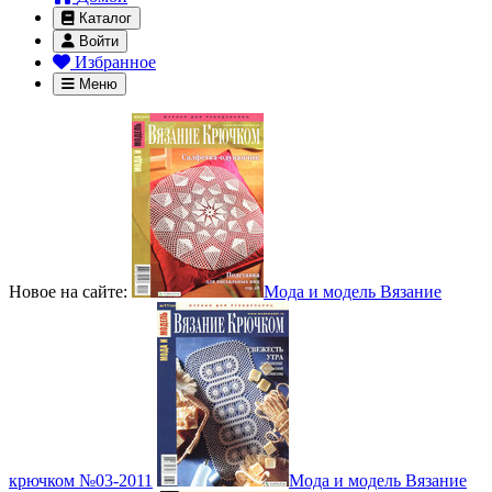
Каталог
Войти
Избранное
Меню
Новое на сайте:
Мода и модель Вязание
крючком №03-2011
Мода и модель Вязание