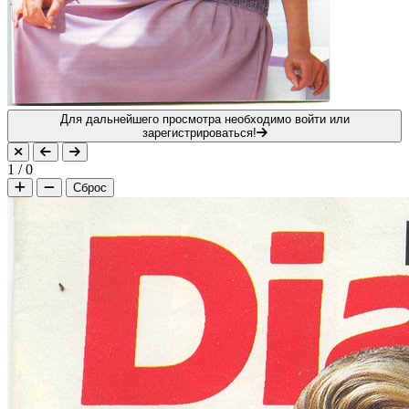
Для дальнейшего просмотра необходимо войти или
зарегистрироваться!
1
/
0
Сброс