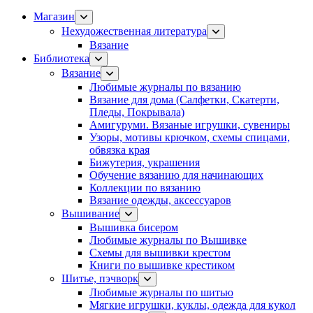
Магазин
Нехудожественная литература
Вязание
Библиотека
Вязание
Любимые журналы по вязанию
Вязание для дома (Салфетки, Скатерти,
Пледы, Покрывала)
Амигуруми. Вязаные игрушки, сувениры
Узоры, мотивы крючком, схемы спицами,
обвязка края
Бижутерия, украшения
Обучение вязанию для начинающих
Коллекции по вязанию
Вязание одежды, аксессуаров
Вышивание
Вышивка бисером
Любимые журналы по Вышивке
Схемы для вышивки крестом
Книги по вышивке крестиком
Шитье, пэчворк
Любимые журналы по шитью
Мягкие игрушки, куклы, одежда для кукол