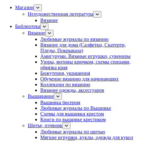
Магазин
Нехудожественная литература
Вязание
Библиотека
Вязание
Любимые журналы по вязанию
Вязание для дома (Салфетки, Скатерти,
Пледы, Покрывала)
Амигуруми. Вязаные игрушки, сувениры
Узоры, мотивы крючком, схемы спицами,
обвязка края
Бижутерия, украшения
Обучение вязанию для начинающих
Коллекции по вязанию
Вязание одежды, аксессуаров
Вышивание
Вышивка бисером
Любимые журналы по Вышивке
Схемы для вышивки крестом
Книги по вышивке крестиком
Шитье, пэчворк
Любимые журналы по шитью
Мягкие игрушки, куклы, одежда для кукол