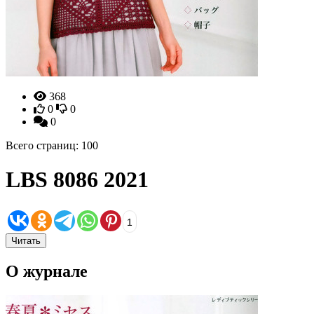
368
0
0
0
Всего страниц: 100
LBS 8086 2021
1
Читать
О журнале