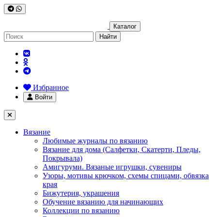
Каталог
Найти
Избранное
Войти
Вязание
Любимые журналы по вязанию
Вязание для дома (Салфетки, Скатерти, Пледы,
Покрывала)
Амигуруми. Вязаные игрушки, сувениры
Узоры, мотивы крючком, схемы спицами, обвязка
края
Бижутерия, украшения
Обучение вязанию для начинающих
Коллекции по вязанию