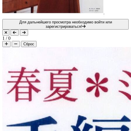
Для дальнейшего просмотра необходимо войти или
зарегистрироваться!
1
/
0
Сброс