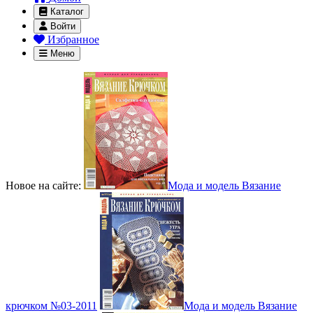
Каталог
Войти
Избранное
Меню
Новое на сайте:
Мода и модель Вязание
крючком №03-2011
Мода и модель Вязание